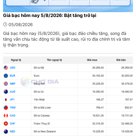
Giá bạc hôm nay 5/8/2026: Bật tăng trở lại
05/08/2026
Giá bạc hôm nay (5/8/2026), giá bạc đảo chiều tăng, song đà
tăng vẫn chịu tác động từ lãi suất cao, rủi ro địa chính trị và tâm
lý thận trọng.