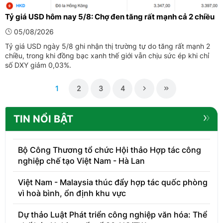
Tỷ giá USD hôm nay 5/8: Chợ đen tăng rất mạnh cả 2 chiều
05/08/2026
Tỷ giá USD ngày 5/8 ghi nhận thị trường tự do tăng rất mạnh 2
chiều, trong khi đồng bạc xanh thế giới vẫn chịu sức ép khi chỉ
số DXY giảm 0,03%.
1
2
3
4
TIN NỔI BẬT
Bộ Công Thương tổ chức Hội thảo Hợp tác công
nghiệp chế tạo Việt Nam - Hà Lan
Việt Nam - Malaysia thúc đẩy hợp tác quốc phòng
vì hoà bình, ổn định khu vực
Dự thảo Luật Phát triển công nghiệp văn hóa: Thể