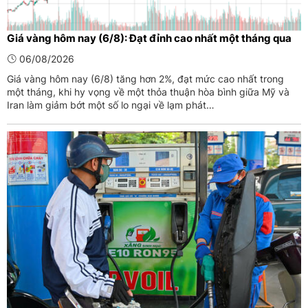
Giá vàng hôm nay (6/8): Đạt đỉnh cao nhất một tháng qua
06/08/2026
Giá vàng hôm nay (6/8) tăng hơn 2%, đạt mức cao nhất trong
một tháng, khi hy vọng về một thỏa thuận hòa bình giữa Mỹ và
Iran làm giảm bớt một số lo ngại về lạm phát…