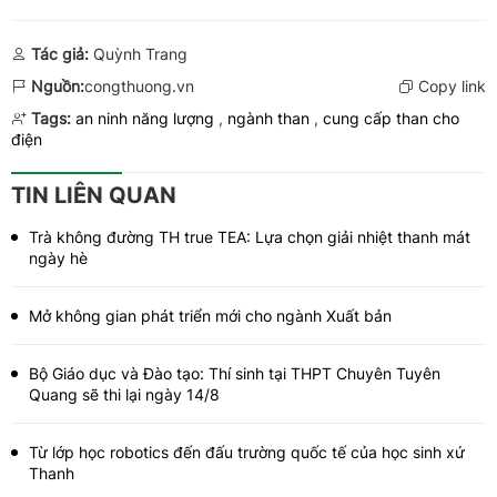
Tác giả:
Quỳnh Trang
Nguồn:
congthuong.vn
Copy link
Tags:
an ninh năng lượng
,
ngành than
,
cung cấp than cho
điện
TIN LIÊN QUAN
Trà không đường TH true TEA: Lựa chọn giải nhiệt thanh mát
ngày hè
Mở không gian phát triển mới cho ngành Xuất bản
Bộ Giáo dục và Đào tạo: Thí sinh tại THPT Chuyên Tuyên
Quang sẽ thi lại ngày 14/8
Từ lớp học robotics đến đấu trường quốc tế của học sinh xứ
Thanh