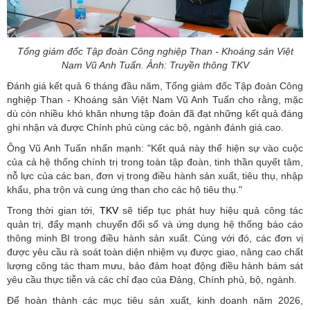
Tổng giám đốc Tập đoàn Công nghiệp Than - Khoáng sản Việt
Nam Vũ Anh Tuấn. Ảnh: Truyền thông TKV
Đánh giá kết quả 6 tháng đầu năm, Tổng giám đốc Tập đoàn Công
nghiệp Than - Khoáng sản Việt Nam Vũ Anh Tuấn cho rằng, mặc
dù còn nhiều khó khăn nhưng tập đoàn đã đạt những kết quả đáng
ghi nhận và được Chính phủ cùng các bộ, ngành đánh giá cao.
Ông Vũ Anh Tuấn nhấn mạnh: "Kết quả này thể hiện sự vào cuộc
của cả hệ thống chính trị trong toàn tập đoàn, tinh thần quyết tâm,
nỗ lực của các ban, đơn vị trong điều hành sản xuất, tiêu thụ, nhập
khẩu, pha trộn và cung ứng than cho các hộ tiêu thụ."
Trong thời gian tới,
TKV
sẽ tiếp tục phát huy hiệu quả công tác
quản trị, đẩy mạnh chuyển đổi số và ứng dụng hệ thống báo cáo
thông minh BI trong điều hành sản xuất. Cùng với đó, các đơn vị
được yêu cầu rà soát toàn diện nhiệm vụ được giao, nâng cao chất
lượng công tác tham mưu, bảo đảm hoạt động điều hành bám sát
yêu cầu thực tiễn và các chỉ đạo của Đảng, Chính phủ, bộ, ngành.
Để hoàn thành các mục tiêu sản xuất, kinh doanh năm 2026,