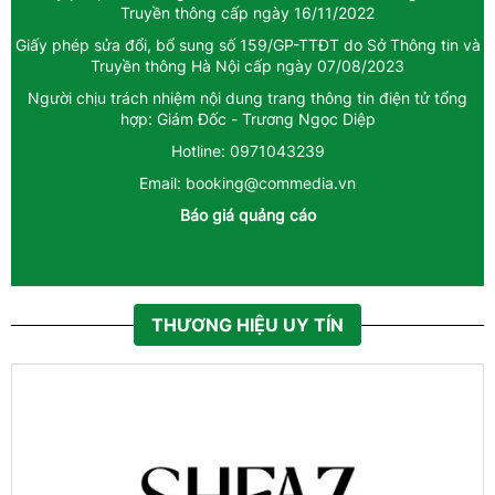
Truyền thông cấp ngày 16/11/2022
Giấy phép sửa đổi, bổ sung số 159/GP-TTĐT do Sở Thông tin và
Truyền thông Hà Nội cấp ngày 07/08/2023
Người chịu trách nhiệm nội dung trang thông tin điện tử tổng
hợp: Giám Đốc - Trương Ngọc Diệp
Hotline: 0971043239
Email: booking@commedia.vn
Báo giá quảng cáo
THƯƠNG HIỆU UY TÍN