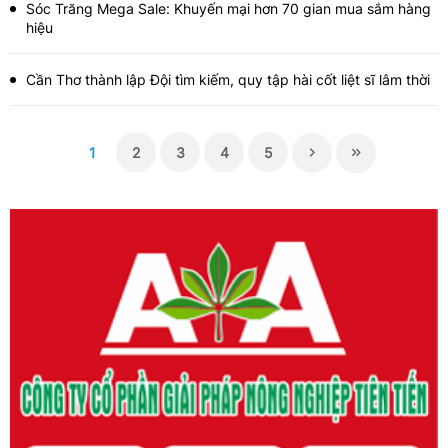
Sóc Trăng Mega Sale: Khuyến mại hơn 70 gian mua sắm hàng
hiệu
Cần Thơ thành lập Đội tìm kiếm, quy tập hài cốt liệt sĩ lâm thời
1
2
3
4
5