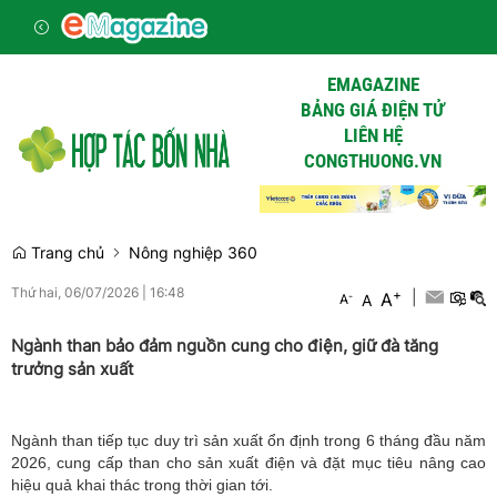
EMAGAZINE
BẢNG GIÁ ĐIỆN TỬ
LIÊN HỆ
CONGTHUONG.VN
Trang chủ
Nông nghiệp 360
Thứ hai, 06/07/2026
|
16:48
+
|
A
-
A
A
Ngành than bảo đảm nguồn cung cho điện, giữ đà tăng
trưởng sản xuất
Ngành than tiếp tục duy trì sản xuất ổn định trong 6 tháng đầu năm
2026, cung cấp than cho sản xuất điện và đặt mục tiêu nâng cao
hiệu quả khai thác trong thời gian tới.