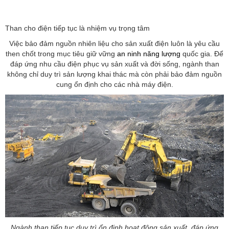
Than cho điện tiếp tục là nhiệm vụ trọng tâm
Việc bảo đảm nguồn nhiên liệu cho sản xuất điện luôn là yêu cầu
then chốt trong mục tiêu giữ vững
an ninh năng lượng
quốc gia. Để
đáp ứng nhu cầu điện phục vụ sản xuất và đời sống, ngành than
không chỉ duy trì sản lượng khai thác mà còn phải bảo đảm nguồn
cung ổn định cho các nhà máy điện.
Ngành than tiếp tục duy trì ổn định hoạt động sản xuất, đáp ứng