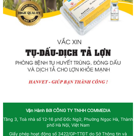
Vận Hành Bởi
CÔNG TY TNHH COMMEDIA
Tầng 3, Toà nhà số 12-16 phố Đốc Ngữ, Phường Ngọc Hà, Thành
phố Hà Nội, Việt Nam
Giấy phép hoạt động số 3422/GP-TTĐT do Sở Thông tin và