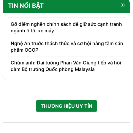
TIN NỔI BẬT
Gỡ điểm nghẽn chính sách để giữ sức cạnh tranh
ngành ô tô, xe máy
Nghệ An trước thách thức và cơ hội nâng tầm sản
phẩm OCOP
Chùm ảnh: Đại tướng Phan Văn Giang tiếp và hội
đàm Bộ trưởng Quốc phòng Malaysia
THƯƠNG HIỆU UY TÍN