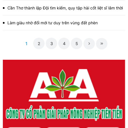
Cần Thơ thành lập Đội tìm kiếm, quy tập hài cốt liệt sĩ lâm thời
Làm giàu nhờ đổi mới tư duy trên vùng đất phèn
1
2
3
4
5