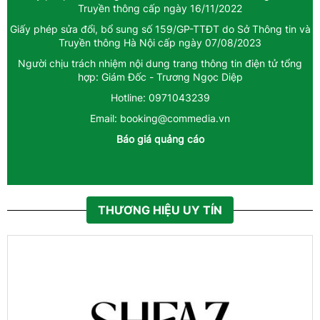
Truyền thông cấp ngày 16/11/2022
Giấy phép sửa đổi, bổ sung số 159/GP-TTĐT do Sở Thông tin và
Truyền thông Hà Nội cấp ngày 07/08/2023
Người chịu trách nhiệm nội dung trang thông tin điện tử tổng
hợp: Giám Đốc - Trương Ngọc Diệp
Hotline: 0971043239
Email: booking@commedia.vn
Báo giá quảng cáo
THƯƠNG HIỆU UY TÍN