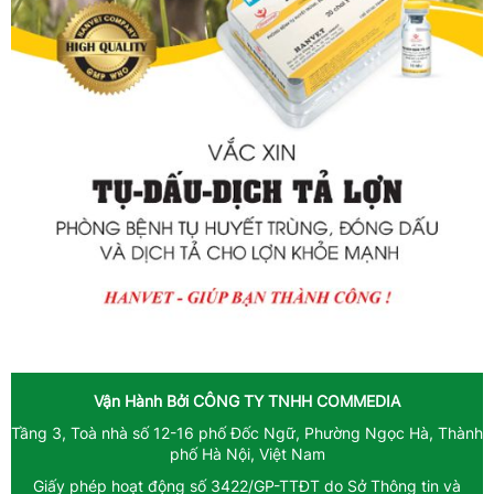
Vận Hành Bởi
CÔNG TY TNHH COMMEDIA
Tầng 3, Toà nhà số 12-16 phố Đốc Ngữ, Phường Ngọc Hà, Thành
phố Hà Nội, Việt Nam
Giấy phép hoạt động số 3422/GP-TTĐT do Sở Thông tin và