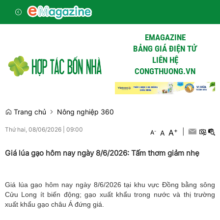
EMAGAZINE
BẢNG GIÁ ĐIỆN TỬ
LIÊN HỆ
CONGTHUONG.VN
Trang chủ
Nông nghiệp 360
Thứ hai, 08/06/2026
|
09:00
+
|
A
-
A
A
Giá lúa gạo hôm nay ngày 8/6/2026: Tấm thơm giảm nhẹ
Giá lúa gạo hôm nay ngày 8/6/2026 tại khu vực Đồng bằng sông
Cửu Long ít biến động; gạo xuất khẩu trong nước và thị trường
xuất khẩu gạo châu Á đứng giá.