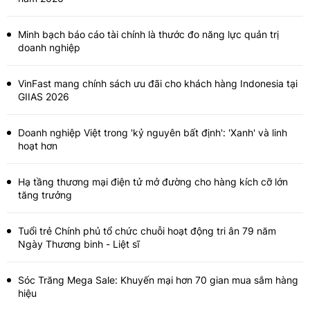
Minh bạch báo cáo tài chính là thước đo năng lực quản trị
doanh nghiệp
VinFast mang chính sách ưu đãi cho khách hàng Indonesia tại
GIIAS 2026
Doanh nghiệp Việt trong 'kỷ nguyên bất định': 'Xanh' và linh
hoạt hơn
Hạ tầng thương mại điện tử mở đường cho hàng kích cỡ lớn
tăng trưởng
Tuổi trẻ Chính phủ tổ chức chuỗi hoạt động tri ân 79 năm
Ngày Thương binh - Liệt sĩ
Sóc Trăng Mega Sale: Khuyến mại hơn 70 gian mua sắm hàng
hiệu