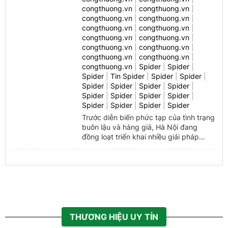
congthuong.vn
|
congthuong.vn
|
congthuong.vn (2)
congthuong.vn
|
congthuong.vn
|
congthuong.vn
|
congthuong.vn
|
Tin tức (1)
congthuong.vn
|
congthuong.vn
|
congthuong.vn
|
congthuong.vn
|
Nông nghiệp 360
congthuong.vn
|
congthuong.vn
|
congthuong.vn
|
Spider
|
Spider
|
Spider (2)
Spider
|
Tin Spider
|
Spider
|
Spider
|
Spider
|
Spider
|
Spider
|
Spider
|
congthuong.vn (2)
Spider
|
Spider
|
Spider
|
Spider
|
Spider
|
Spider
|
Spider
|
Spider
Spider (2)
Trước diễn biến phức tạp của tình trạng
buôn lậu và hàng giả, Hà Nội đang
congthuong.vn (2)
đồng loạt triển khai nhiều giải pháp
quyết liệt nhằm ổn định thị trường, ...
Kinh tế
Chuyện nhà nông
Spider
congthuong.vn
THƯƠNG HIỆU UY TÍN