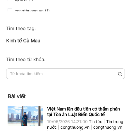
congthuong.vn (1)
Spider (1)
Tìm theo tag:
congthuong.vn (1)
Kinh tế Cà Mau
Spider (1)
congthuong.vn (1)
Tìm theo từ khóa:
Spider (1)
Spider (1)
congthuong.vn (1)
Bài viết
Spider (1)
Việt Nam lần đầu tiên có thẩm phán
tại Tòa án Luật Biển Quốc tế
congthuong.vn (1)
19/06/2026 14:21:00
Tin tức
|
Tin trong
nước
|
congthuong.vn
|
congthuong.vn
congthuong.vn (1)