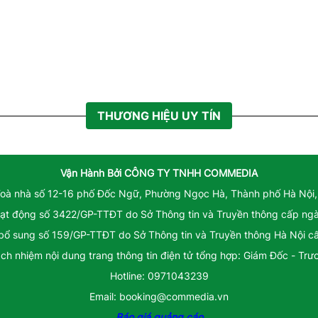
THƯƠNG HIỆU UY TÍN
Vận Hành Bởi
CÔNG TY TNHH COMMEDIA
Toà nhà số 12-16 phố Đốc Ngữ, Phường Ngọc Hà, Thành phố Hà Nội,
ạt động số 3422/GP-TTĐT do Sở Thông tin và Truyền thông cấp ng
 bổ sung số 159/GP-TTĐT do Sở Thông tin và Truyền thông Hà Nội 
ách nhiệm nội dung trang thông tin điện tử tổng hợp: Giám Đốc - Tr
Hotline: 0971043239
Email: booking@commedia.vn
Báo giá quảng cáo