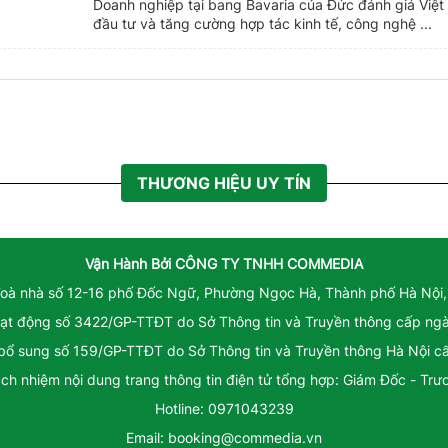
Doanh nghiệp tại bang Bavaria của Đức đánh giá Việt
đầu tư và tăng cường hợp tác kinh tế, công nghệ ...
THƯƠNG HIỆU UY TÍN
Vận Hành Bởi
CÔNG TY TNHH COMMEDIA
Toà nhà số 12-16 phố Đốc Ngữ, Phường Ngọc Hà, Thành phố Hà Nội,
ạt động số 3422/GP-TTĐT do Sở Thông tin và Truyền thông cấp ng
 bổ sung số 159/GP-TTĐT do Sở Thông tin và Truyền thông Hà Nội 
ách nhiệm nội dung trang thông tin điện tử tổng hợp: Giám Đốc - Tr
Hotline: 0971043239
Email: booking@commedia.vn