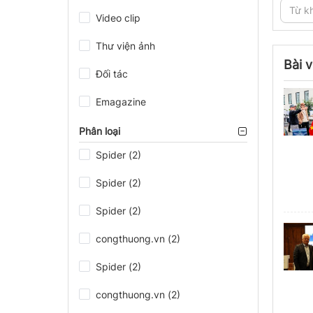
Video clip
Thư viện ảnh
Bài v
Đối tác
Emagazine
Phân loại
Spider (2)
Spider (2)
Spider (2)
congthuong.vn (2)
Spider (2)
congthuong.vn (2)