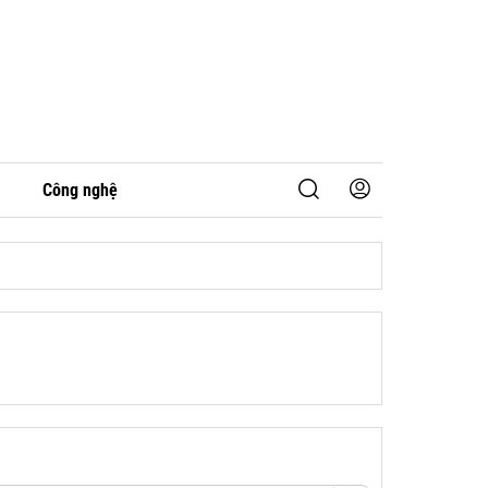
Công nghệ