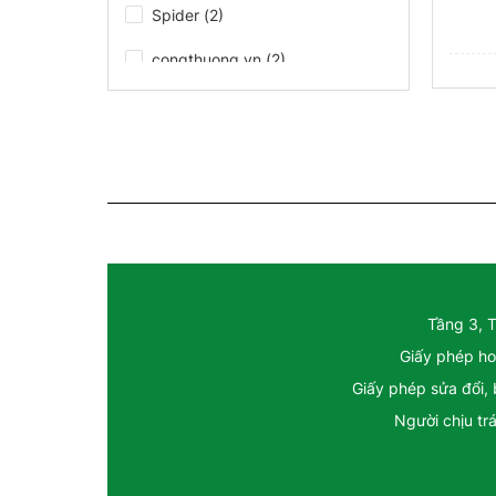
Spider (2)
congthuong.vn (2)
Spider (2)
congthuong.vn (2)
Spider (2)
congthuong.vn (2)
Spider (2)
Tầng 3, 
Spider (2)
Giấy phép ho
congthuong.vn (2)
Giấy phép sửa đổi,
Spider (2)
Người chịu tr
congthuong.vn (2)