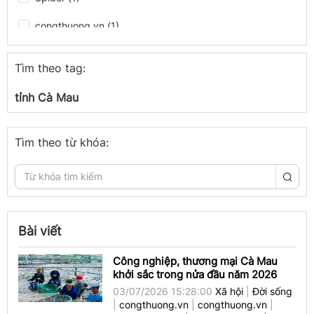
congthuong.vn (1)
Spider (1)
Tìm theo tag:
congthuong.vn (1)
tỉnh Cà Mau
Spider (1)
congthuong.vn (1)
Tìm theo từ khóa:
Spider (1)
Spider (1)
congthuong.vn (1)
Bài viết
Spider (1)
Công nghiệp, thương mại Cà Mau
khởi sắc trong nửa đầu năm 2026
congthuong.vn (1)
03/07/2026 15:28:00
Xã hội
|
Đời sống
|
congthuong.vn
|
congthuong.vn
|
congthuong.vn (1)