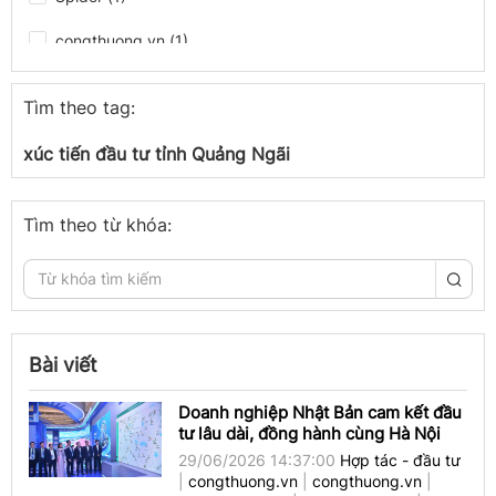
congthuong.vn (1)
Spider (1)
Tìm theo tag:
congthuong.vn (1)
xúc tiến đầu tư tỉnh Quảng Ngãi
Spider (1)
congthuong.vn (1)
Tìm theo từ khóa:
Spider (1)
Spider (1)
congthuong.vn (1)
Bài viết
Spider (1)
Doanh nghiệp Nhật Bản cam kết đầu
tư lâu dài, đồng hành cùng Hà Nội
congthuong.vn (1)
29/06/2026 14:37:00
Hợp tác - đầu tư
|
congthuong.vn
|
congthuong.vn
|
congthuong.vn (1)