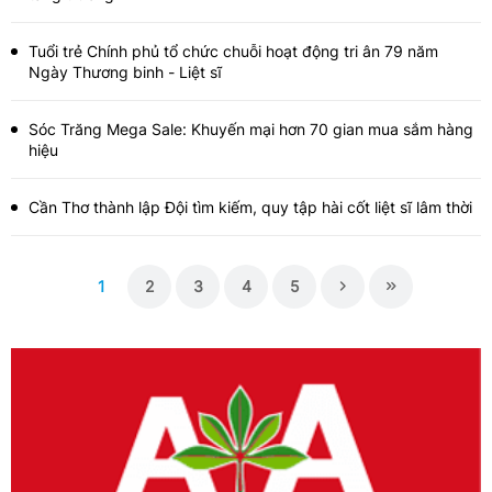
Tuổi trẻ Chính phủ tổ chức chuỗi hoạt động tri ân 79 năm
Ngày Thương binh - Liệt sĩ
Sóc Trăng Mega Sale: Khuyến mại hơn 70 gian mua sắm hàng
hiệu
Cần Thơ thành lập Đội tìm kiếm, quy tập hài cốt liệt sĩ lâm thời
1
2
3
4
5