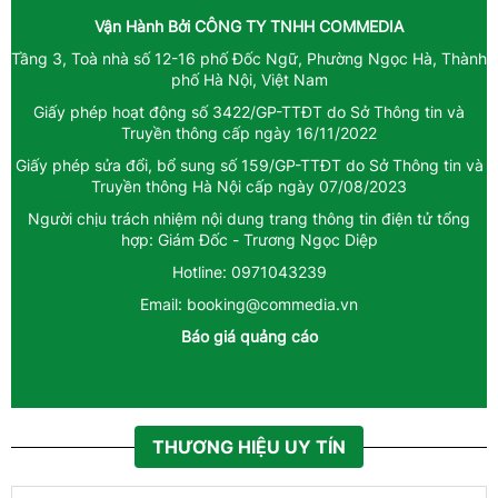
Vận Hành Bởi
CÔNG TY TNHH COMMEDIA
Tầng 3, Toà nhà số 12-16 phố Đốc Ngữ, Phường Ngọc Hà, Thành
phố Hà Nội, Việt Nam
Giấy phép hoạt động số 3422/GP-TTĐT do Sở Thông tin và
Truyền thông cấp ngày 16/11/2022
Giấy phép sửa đổi, bổ sung số 159/GP-TTĐT do Sở Thông tin và
Truyền thông Hà Nội cấp ngày 07/08/2023
Người chịu trách nhiệm nội dung trang thông tin điện tử tổng
hợp: Giám Đốc - Trương Ngọc Diệp
Hotline: 0971043239
Email: booking@commedia.vn
Báo giá quảng cáo
THƯƠNG HIỆU UY TÍN