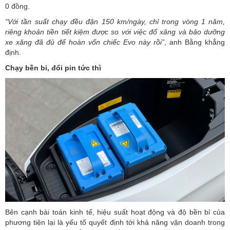
0 đồng.
“Với tần suất chạy đều đặn 150 km/ngày, chỉ trong vòng 1 năm,
riêng khoản tiền tiết kiệm được so với việc đổ xăng và bảo dưỡng
xe xăng đã đủ để hoàn vốn chiếc Evo này rồi”
, anh Bằng khẳng
định.
Chạy bền bỉ, đổi pin tức thì
Bên cạnh bài toán kinh tế, hiệu suất hoạt động và độ bền bỉ của
phương tiện lại là yếu tố quyết định tới khả năng vận doanh trong