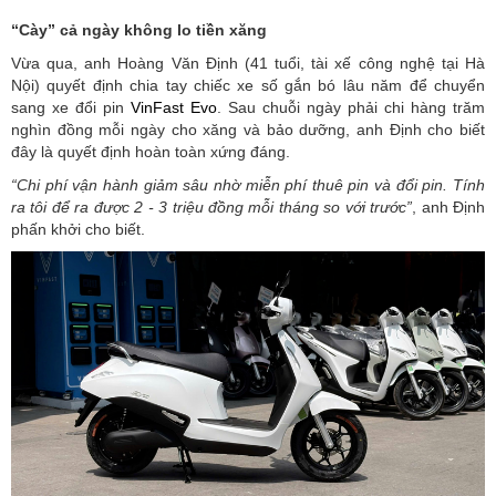
“Cày” cả ngày không lo tiền xăng
Vừa qua, anh Hoàng Văn Định (41 tuổi, tài xế công nghệ tại Hà
Nội) quyết định chia tay chiếc xe số gắn bó lâu năm để chuyển
sang xe đổi pin
VinFast Evo
. Sau chuỗi ngày phải chi hàng trăm
nghìn đồng mỗi ngày cho xăng và bảo dưỡng, anh Định cho biết
đây là quyết định hoàn toàn xứng đáng.
“Chi phí vận hành giảm sâu nhờ miễn phí thuê pin và đổi pin. Tính
ra tôi để ra được 2 - 3 triệu đồng mỗi tháng so với trước”
, anh Định
phấn khởi cho biết.