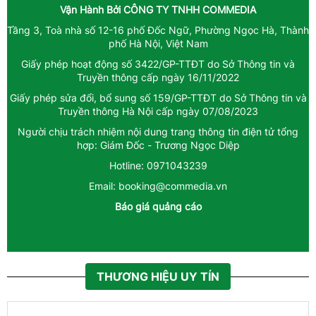
Vận Hành Bởi
CÔNG TY TNHH COMMEDIA
Tầng 3, Toà nhà số 12-16 phố Đốc Ngữ, Phường Ngọc Hà, Thành
phố Hà Nội, Việt Nam
Giấy phép hoạt động số 3422/GP-TTĐT do Sở Thông tin và
Truyền thông cấp ngày 16/11/2022
Giấy phép sửa đổi, bổ sung số 159/GP-TTĐT do Sở Thông tin và
Truyền thông Hà Nội cấp ngày 07/08/2023
Người chịu trách nhiệm nội dung trang thông tin điện tử tổng
hợp: Giám Đốc - Trương Ngọc Diệp
Hotline: 0971043239
Email: booking@commedia.vn
Báo giá quảng cáo
THƯƠNG HIỆU UY TÍN