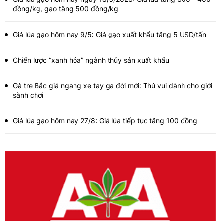
đồng/kg, gạo tăng 500 đồng/kg
Giá lúa gạo hôm nay 9/5: Giá gạo xuất khẩu tăng 5 USD/tấn
Chiến lược “xanh hóa” ngành thủy sản xuất khẩu
Gà tre Bắc giá ngang xe tay ga đời mới: Thú vui dành cho giới
sành chơi
Giá lúa gạo hôm nay 27/8: Giá lúa tiếp tục tăng 100 đồng