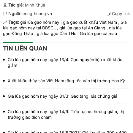
Tác giả:
Minh Khuê
Nguồn:
congthuong.vn
Copy link
Tags:
giá lúa gạo hôm nay
,
giá gạo xuất khẩu Việt Nam
,
Giá
lúa gạo hôm nay tại ĐBSCL
,
giá lúa gạo tại An Giang
,
​​​​​​​giá lúa
gạo Đồng Tháp
,
​​​​​​​giá lúa gạo Cần THơ
,
Giá lúa gạo cà mau
TIN LIÊN QUAN
Giá lúa gạo hôm nay ngày 13/4: Gạo nguyên liệu xuất khẩu
giảm
Xuất khẩu thủy sản Việt Nam tăng tốc vào thị trường Hoa Kỳ
Giá lúa gạo hôm nay ngày 31/3: Gạo tăng, lúa chững giá
Giá lúa gạo hôm nay ngày 14/9: Tiếp tục xu hướng giảm, thị
trường giao dịch chậm
Giá lúa gạo hôm nay ngày 18/8/2023: Giá lúa tăng 300 - 400