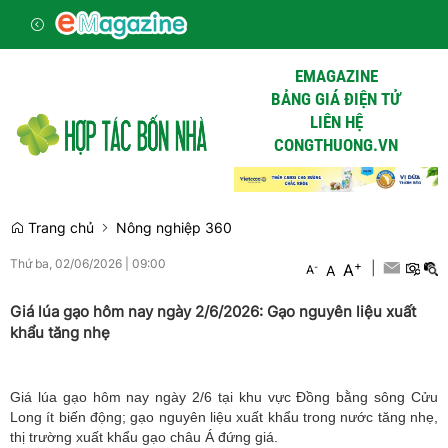
EMAGAZINE
BẢNG GIÁ ĐIỆN TỬ
LIÊN HỆ
CONGTHUONG.VN
Trang chủ
Nông nghiệp 360
Thứ ba, 02/06/2026
|
09:00
+
|
A
-
A
A
Giá lúa gạo hôm nay ngày 2/6/2026: Gạo nguyên liệu xuất
khẩu tăng nhẹ
Giá lúa gạo hôm nay ngày 2/6 tại khu vực Đồng bằng sông Cửu
Long ít biến động; gạo nguyên liệu xuất khẩu trong nước tăng nhẹ,
thị trường xuất khẩu gạo châu Á đứng giá.