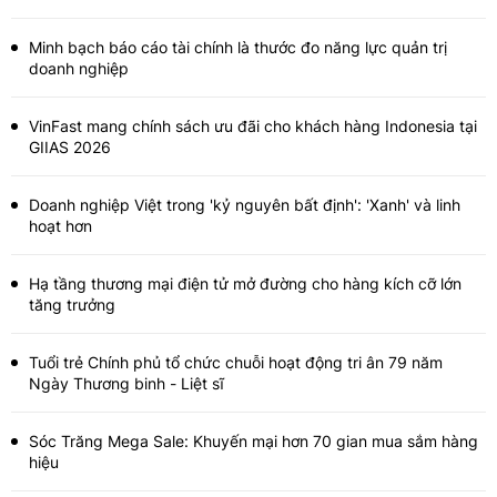
Minh bạch báo cáo tài chính là thước đo năng lực quản trị
doanh nghiệp
VinFast mang chính sách ưu đãi cho khách hàng Indonesia tại
GIIAS 2026
Doanh nghiệp Việt trong 'kỷ nguyên bất định': 'Xanh' và linh
hoạt hơn
Hạ tầng thương mại điện tử mở đường cho hàng kích cỡ lớn
tăng trưởng
Tuổi trẻ Chính phủ tổ chức chuỗi hoạt động tri ân 79 năm
Ngày Thương binh - Liệt sĩ
Sóc Trăng Mega Sale: Khuyến mại hơn 70 gian mua sắm hàng
hiệu