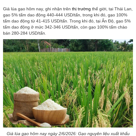
Giá lúa gạo hôm nay, ghi nhận trên
thị trường
thế giới, tại Thái Lan,
gạo 5% tấm dao động 440-444 USD/tấn, trong khi đó, gạo 100%
tấm dao động từ 41-415 USD/tấn. Trong khi đó, tại Ấn Độ, gạo 5%
tấm dao động ở mức 342-346 USD/tấn, còn gạo 100% tấm chào
bán 280-284 USD/tấn.
Giá lúa gạo hôm nay ngày 2/6/2026: Gạo nguyên liệu xuất khẩu