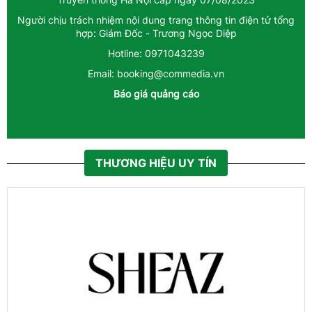
Người chịu trách nhiệm nội dung trang thông tin điện tử tổng
hợp: Giám Đốc - Trương Ngọc Diệp
Hotline: 0971043239
Email: booking@commedia.vn
Báo giá quảng cáo
THƯƠNG HIỆU UY TÍN