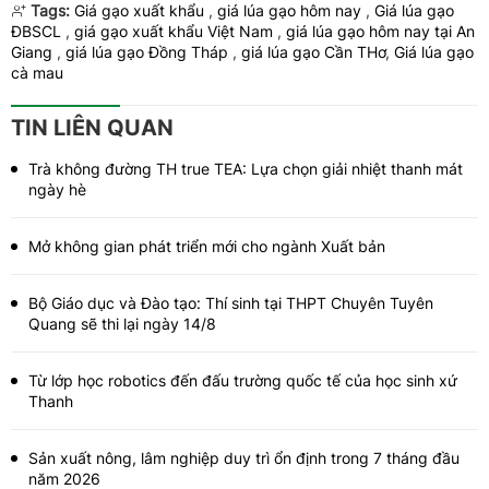
Tags:
Giá gạo xuất khẩu
,
giá lúa gạo hôm nay
,
Giá lúa gạo
ĐBSCL
,
giá gạo xuất khẩu Việt Nam
,
giá lúa gạo hôm nay tại An
Giang
,
giá lúa gạo Đồng Tháp
,
giá lúa gạo Cần THơ​​​​​​​
,
Giá lúa gạo
cà mau
TIN LIÊN QUAN
Trà không đường TH true TEA: Lựa chọn giải nhiệt thanh mát
ngày hè
Mở không gian phát triển mới cho ngành Xuất bản
Bộ Giáo dục và Đào tạo: Thí sinh tại THPT Chuyên Tuyên
Quang sẽ thi lại ngày 14/8
Từ lớp học robotics đến đấu trường quốc tế của học sinh xứ
Thanh
Sản xuất nông, lâm nghiệp duy trì ổn định trong 7 tháng đầu
năm 2026