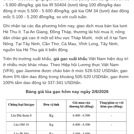
- 5.800 đồng/kg; giá lúa IR 50404 (tươi) tăng 100 đồng/kg dao
động ở mức 5.500 - 5.600 đồng/kg; giá lúa OM 34 (tươi) dao động
mốc 5.100 - 5.200 đồng/kg, so với cuối tuần.
Ghi nhận tại các địa phương hôm nay, giao dịch mua bán lúa tươi
Hè Thu ít. Tại An Giang, Đồng Tháp, thương lái hỏi mua ít, nông
dân chào giá cao ở một số khu vực Tháp Mười, một số ít tại Tam
Nông. Tại Tây Ninh, Cần Thơ, Cà Mau, Vĩnh Long, Tây Ninh,
nguồn lúa Hè Thu giá ít biến động.
Trên thị trường xuất khẩu,
giá gạo xuất khẩu
Việt Nam hiện duy trì
ở nhiều mức khác nhau. Theo Hiệp hội Lương thực Việt Nam
(VFA), gạo Jasmine được chào bán ở mức 528-532 USD/tấn; gạo
thơm 5% tấm dao động trong khoảng 505-520 USD/tấn; gạo thơm
100% tấm dao động từ 337-341 USD/tấn.
Bảng giá lúa gạo hôm nay ngày 2/6/2026