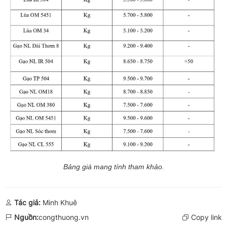
Bảng giá mang tính tham khảo.
Tác giả:
Minh Khuê
Nguồn:
congthuong.vn
Copy link