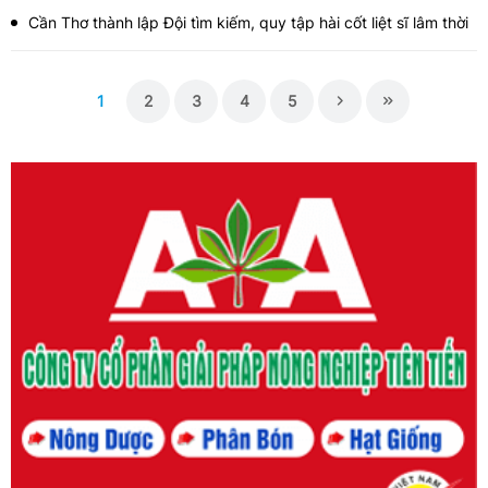
Cần Thơ thành lập Đội tìm kiếm, quy tập hài cốt liệt sĩ lâm thời
1
2
3
4
5