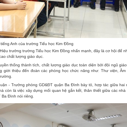
t tiếng Anh của trường Tiểu học Kim Đồng
- Hiệu trưởng trường Tiểu học Kim Đồng nhấn mạnh, đây là cơ hội để n
 cao chất lượng giáo dục.
yền thống thành tích, chất lượng giáo dục toàn diện bởi đội ngũ giáo
ũng giới thiệu đến đoàn các phòng học chức năng như: Thư viện, Âm
trường.
huận - Trưởng phòng GD&ĐT quận Ba Đình bày tỏ, hợp tác giữa hai 
 mà còn là việc xây dựng mối quan hệ gắn kết, thân thiết giữa các nhà
Ba Đình nói riêng.