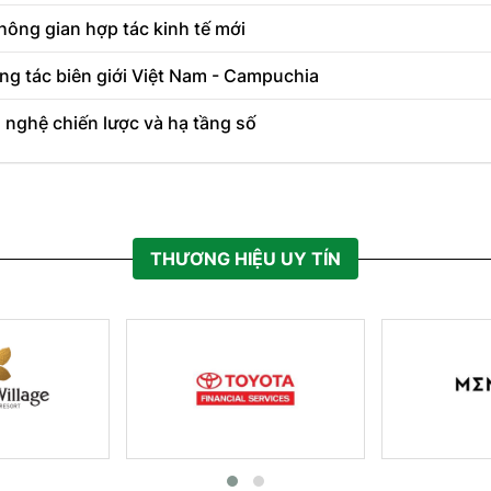
hông gian hợp tác kinh tế mới
ng tác biên giới Việt Nam - Campuchia
 nghệ chiến lược và hạ tầng số
THƯƠNG HIỆU UY TÍN