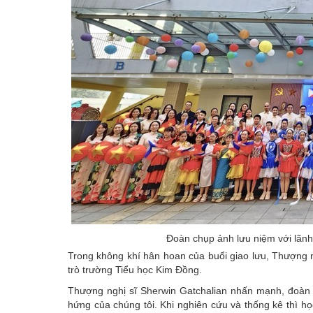
Đoàn chụp ảnh lưu niệm với lãnh
Trong không khí hân hoan của buổi giao lưu, Thượng n
trò trường Tiểu học Kim Đồng.
Thượng nghị sĩ Sherwin Gatchalian nhấn mạnh, đoàn 
hứng của chúng tôi. Khi nghiên cứu và thống kê thì họ