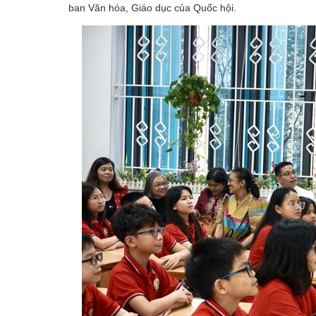
ban Văn hóa, Giáo dục của Quốc hội.