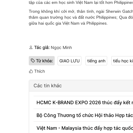
tập của các em học sinh Việt Nam lại tốt hơn Philippine
Trong không khí cởi mở, thân tình, ngài Sherwin Gatc
thăm quan trường học và đất nước Philippines; Qua đó 
giữa hai quốc gia Việt Nam và Philippines.
Tác giả:
Ngọc Minh
Từ khóa:
GIAO LƯU
tiếng anh
tiểu học 
Thích
Các tin khác
HCMC K-BRAND EXPO 2026 thúc đẩy kết nố
Bộ Công Thương tổ chức Hội thảo Hợp tác
Việt Nam - Malaysia thúc đẩy hợp tác quốc