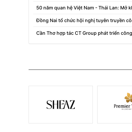
50 năm quan hệ Việt Nam - Thái Lan: Mở k
Đồng Nai tổ chức hội nghị tuyên truyền cô
Cần Thơ hợp tác CT Group phát triển công