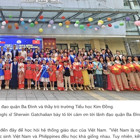
 đạo quận Ba Đình và thầy trò trường Tiểu học Kim Đồng.
ghị sĩ Sherwin Gatchalian bày tỏ lời cảm ơn tới lãnh đạo quận Ba Đìn
đến đây để học hỏi hệ thống giáo dục của Việt Nam. "Việt Nam là 
c sinh Việt Nam và Philippines đều học khá giống nhau. Tuy nhiên, kế