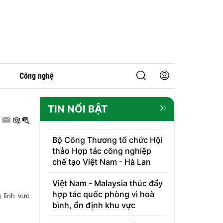
Công nghệ
TIN NỔI BẬT
Bộ Công Thương tổ chức Hội
thảo Hợp tác công nghiệp
chế tạo Việt Nam - Hà Lan
Việt Nam - Malaysia thúc đẩy
hợp tác quốc phòng vì hoà
 lĩnh vực
bình, ổn định khu vực