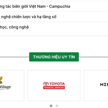
ng tác biên giới Việt Nam - Campuchia
 nghệ chiến lược và hạ tầng số
a học, công nghệ
THƯƠNG HIỆU UY TÍN