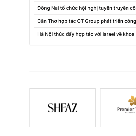
Đồng Nai tổ chức hội nghị tuyên truyền cô
Cần Thơ hợp tác CT Group phát triển công
Hà Nội thúc đẩy hợp tác với Israel về kho