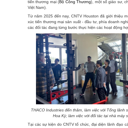
tiến thương mại (
Bộ Công Thương
), một số giáo sư, 
Việt Nam).
Từ năm 2025 đến nay, CNTV Houston đã giới thiệu mộ
xúc tiến thương mại sản xuất - đầu tư, phía doanh n
các đối tác đang từng bước thực hiện các hoạt động hợp
THACO Industries đến thăm, làm việc với Tổng lãnh s
Hoa Kỳ; làm việc với đối tác tại nhà máy s
Tại các sự kiện do CNTV tổ chức, đại diện lãnh đạo 