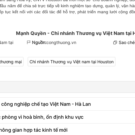
đầu năm để chia sẻ trực tiếp về kinh nghiệm tạo dựng, quản lý, vận h
 tục kết nối với các đối tác để hỗ trợ, phát triển mạng lưới cộng đ
Mạnh Quyền - Chi nhánh Thương vụ Việt Nam tại 
Nam tại
Nguồn:
congthuong.vn
Sao chép
thương mại
Chi nhánh Thương vụ Việt nam tại Houston
 công nghiệp chế tạo Việt Nam - Hà Lan
 phòng vì hoà bình, ổn định khu vực
hông gian hợp tác kinh tế mới