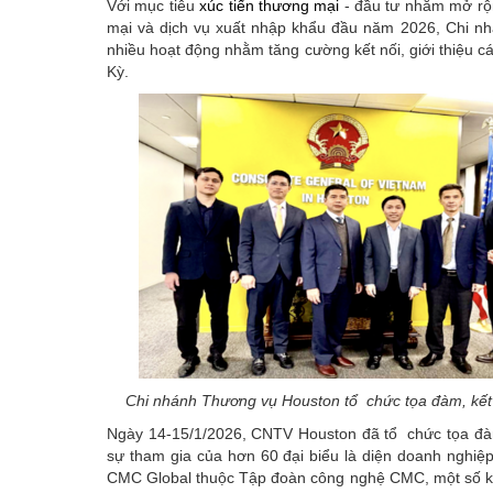
Với mục tiêu
xúc tiến thương mại
- đầu tư nhằm mở rộn
mại và dịch vụ xuất nhập khẩu đầu năm 2026, Chi n
nhiều hoạt động nhằm tăng cường kết nối, giới thiệu
Kỳ.
Chi nhánh Thương vụ Houston tổ chức tọa đàm, kết 
Ngày 14-15/1/2026, CNTV Houston đã tổ chức tọa đàm 
sự tham gia của hơn 60 đại biểu là diện doanh nghiệ
CMC Global thuộc Tập đoàn công nghệ CMC, một số khu