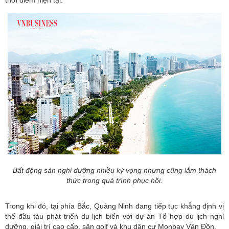
Bất động sản nghỉ dưỡng nhiều kỳ vọng nhưng cũng lắm thách
thức trong quá trình phục hồi.
Trong khi đó, tại phía Bắc, Quảng Ninh đang tiếp tục khẳng định vị
thế đầu tàu phát triển du lịch biển với dự án Tổ hợp du lịch nghỉ
dưỡng, giải trí cao cấp, sân golf và khu dân cư Monbay Vân Đồn.