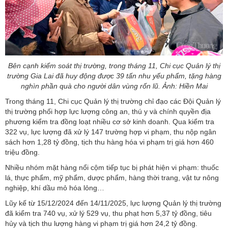
Bên cạnh kiểm soát thị trường, trong tháng 11, Chi cục Quản lý thị
trường Gia Lai đã huy động được 39 tấn nhu yếu phẩm, tặng hàng
nghìn phần quà cho người dân vùng rốn lũ. Ảnh: Hiền Mai
Trong tháng 11, Chi cục Quản lý thị trường chỉ đạo các Đội Quản lý
thị trường phối hợp lực lượng công an, thú y và chính quyền địa
phương kiểm tra đồng loạt nhiều cơ sở kinh doanh. Qua kiểm tra
322 vụ, lực lượng đã xử lý 147 trường hợp vi phạm, thu nộp ngân
sách hơn 1,28 tỷ đồng, tịch thu hàng hóa vi phạm trị giá hơn 460
triệu đồng.
Nhiều nhóm mặt hàng nổi cộm tiếp tục bị phát hiện vi phạm: thuốc
lá, thực phẩm, mỹ phẩm, dược phẩm, hàng thời trang, vật tư nông
nghiệp, khí dầu mỏ hóa lỏng…
Lũy kế từ 15/12/2024 đến 14/11/2025, lực lượng Quản lý thị trường
đã kiểm tra 740 vụ, xử lý 529 vụ, thu phạt hơn 5,37 tỷ đồng, tiêu
hủy và tịch thu lượng hàng vi phạm trị giá hơn 24,2 tỷ đồng.