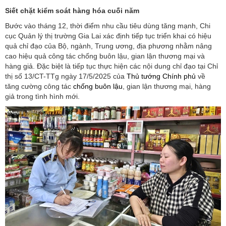
Siết chặt kiểm soát hàng hóa cuối năm
Bước vào tháng 12, thời điểm nhu cầu tiêu dùng tăng mạnh, Chi
cục Quản lý thị trường Gia Lai xác định tiếp tục triển khai có hiệu
quả chỉ đạo của Bộ, ngành, Trung ương, địa phương nhằm nâng
cao hiệu quả công tác chống buôn lậu, gian lận thương mại và
hàng giả. Đặc biệt là tiếp tục thực hiện các nội dung chỉ đạo tại Chỉ
thị số 13/CT-TTg ngày 17/5/2025 của
Thủ tướng Chính phủ
về
tăng cường công tác
chống buôn lậu
, gian lận thương mại, hàng
giả trong tình hình mới.