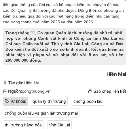
tiện giao thông của Chi cục và kế hoạch kiểm tra chuyên đề của
các Đội Quản lý thị trường đã phê duyệt. Đồng thời, có phương án
kiểm tra hiệu quả đối với các mặt hàng trọng điểm nhu cầu tăng
cao trong tháng cuối năm 2025 và đầu năm 2026.
Trong tháng 11, Cơ quan Quản lý thị trường đã chủ trì, phối
hợp với phòng Cảnh sát kinh tế Công an tỉnh Gia Lai và
Chi cục Chăn nuôi và Thú y tỉnh Gia Lai; Công an xã Đak
Đoa kiểm tra đột xuất 5 cơ sở kinh doanh. Kết quả kiểm tra
phát hiện vi phạm và xử phạt đối với 5 cơ sở, số tiền
265.000.000 đồng.
Hiền Mai
Tác giả:
Hiền Mai
Nguồn:
congthuong.vn
Sao chép liên kết
Từ khóa:
quản lý thị trường
chống buôn lậu
chống buôn lậu và gian lận thương mại
thị trường hàng hóa
tỉnh Gia Lai