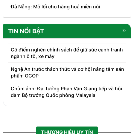
Đà Nẵng: Mở lối cho hàng hoá miền núi
TIN NỔI BẬT
Gỡ điểm nghẽn chính sách để giữ sức cạnh tranh
ngành ô tô, xe máy
Nghệ An trước thách thức và cơ hội nâng tầm sản
phẩm OCOP
Chùm ảnh: Đại tướng Phan Văn Giang tiếp và hội
đàm Bộ trưởng Quốc phòng Malaysia
THƯƠNG HIỆU UY TÍN