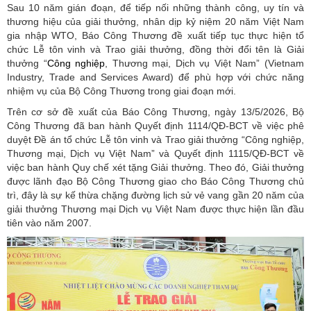
Sau 10 năm gián đoạn, để tiếp nối những thành công, uy tín và
thương hiệu của giải thưởng, nhân dịp kỷ niệm 20 năm Việt Nam
gia nhập WTO, Báo Công Thương đề xuất tiếp tục thực hiện tổ
chức Lễ tôn vinh và Trao giải thưởng, đồng thời đổi tên là Giải
thưởng “
Công
nghiệp
, Thương mại, Dịch vụ Việt Nam” (Vietnam
Industry, Trade and Services Award) để phù hợp với chức năng
nhiệm vụ của Bộ Công Thương trong giai đoạn mới.
Trên cơ sở đề xuất của Báo Công Thương, ngày 13/5/2026, Bộ
Công Thương đã ban hành Quyết định 1114/QĐ-BCT về việc phê
duyệt Đề án tổ chức Lễ tôn vinh và Trao giải thưởng “Công nghiệp,
Thương mại, Dịch vụ Việt Nam” và Quyết định 1115/QĐ-BCT về
việc ban hành Quy chế xét tặng Giải thưởng. Theo đó, Giải thưởng
được lãnh đạo Bộ Công Thương giao cho Báo Công Thương chủ
trì, đây là sự kế thừa chặng đường lịch sử vẻ vang gần 20 năm của
giải thưởng Thương mại Dịch vụ Việt Nam được thực hiện lần đầu
tiên vào năm 2007.