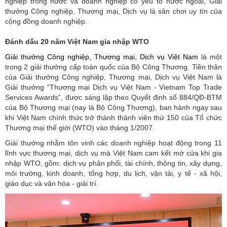
nghiệp trong nước và doanh nghiệp có yếu tố nước ngoài, Giải
thưởng Công nghiệp, Thương mại, Dịch vụ là sân chơi uy tín của
cộng đồng doanh nghiệp.
Đánh dấu 20 năm Việt Nam gia nhập WTO
Giải thưởng Công nghiệp, Thương mại, Dịch vụ Việt Nam
là một
trong 2 giải thưởng cấp toàn quốc của Bộ Công Thương. Tiền thân
của Giải thưởng Công nghiệp, Thương mại, Dịch vụ Việt Nam là
Giải thưởng “Thương mại Dịch vụ Việt Nam - Vietnam Top Trade
Services Awards”, được sáng lập theo Quyết định số 884/QĐ-BTM
của Bộ Thương mại (nay là Bộ Công Thương), ban hành ngay sau
khi Việt Nam chính thức trở thành thành viên thứ 150 của Tổ chức
Thương mại thế giới (WTO) vào tháng 1/2007.
Giải thưởng nhằm tôn vinh các doanh nghiệp hoạt động trong 11
lĩnh vực thương mại, dịch vụ mà Việt Nam cam kết mở cửa khi gia
nhập WTO, gồm: dịch vụ phân phối, tài chính, thông tin, xây dựng,
môi trường, kinh doanh, tổng hợp, du lịch, vận tải, y tế - xã hội,
giáo dục và văn hóa - giải trí.