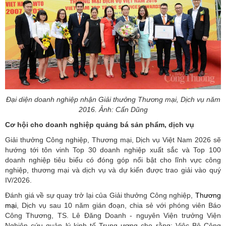
Đại diện doanh nghiệp nhận Giải thưởng Thương mại, Dịch vụ năm
2016. Ảnh: Cấn Dũng
Cơ hội cho doanh nghiệp quảng bá sản phẩm, dịch vụ
Giải thưởng Công nghiệp, Thương mại, Dịch vụ Việt Nam 2026 sẽ
hướng tới tôn vinh Top 30 doanh nghiệp xuất sắc và Top 100
doanh nghiệp tiêu biểu có đóng góp nổi bật cho lĩnh vực công
nghiệp, thương mại và dịch vụ và dự kiến được trao giải vào quý
IV/2026.
Đánh giá về sự quay trở lại của Giải thưởng Công nghiệp,
Thương
mại
, Dịch vụ sau 10 năm gián đoạn, chia sẻ với phóng viên Báo
Công Thương, TS. Lê Đăng Doanh - nguyên Viện trưởng Viện
Nghiên cứu quản lý kinh tế Trung ương cho rằng: Việc Bộ Công