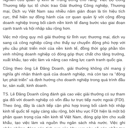
Thương tiếp tục tổ chức trao Giải thưởng Công nghiệp, Thương
mại, Dịch vụ Việt Nam sau nhiều năm gián đoạn là tín hiệu tích
cực, thể hiện sự đồng hành của cơ quan quản lý với cộng đồng
doanh nghiệp trong bối cảnh nền kinh tế đang bước vào giai đoạn
cạnh tranh và hội nhập sâu rộng hơn.
Việc mở rộng quy mô giải thưởng từ lĩnh vực thương mại, dịch vụ
sang cả công nghiệp cũng cho thấy sự chuyển động phù hợp với
yêu cầu phát triển mới của nền kinh tế, đồng thời góp phần tôn
vinh những doanh nghiệp có đóng góp thực chất cho tăng trưởng,
xuất khẩu, tạo việc làm và nâng cao năng lực cạnh tranh quốc gia.
Cũng theo ông Lê Đăng Doanh, giải thưởng không chỉ mang ý
nghĩa ghi nhận thành quả của doanh nghiệp, mà còn tạo ra “động
lực phát triển” và định hướng cho doanh nghiệp trong quá trình đầu
tư, sản xuất, kinh doanh.
TS. Lê Đăng Doanh cũng đánh giá cao việc giải thưởng có sự tham
gia đối với doanh nghiệp có vốn đầu tư trực tiếp nước ngoài (FDI).
Theo ông, đây là cách tiếp cận phù hợp trong bối cảnh hội nhập
kinh tế quốc tế ngày càng sâu rộng, bởi khu vực FDI hiện là một bộ
phận quan trọng của nền kinh tế Việt Nam, đóng góp lớn cho xuất
khẩu, tạo việc làm và nguồn thu ngân sách nhà nước. Việc ghi