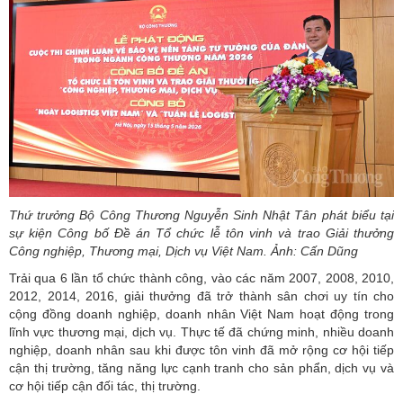
Thứ trưởng Bộ Công Thương Nguyễn Sinh Nhật Tân phát biểu tại
sự kiện Công bố Đề án Tổ chức lễ tôn vinh và trao Giải thưởng
Công nghiệp, Thương mại, Dịch vụ Việt Nam. Ảnh: Cấn Dũng
Trải qua 6 lần tổ chức thành công, vào các năm 2007, 2008, 2010,
2012, 2014, 2016, giải thưởng đã trở thành sân chơi uy tín cho
cộng đồng doanh nghiệp, doanh nhân Việt Nam hoạt động trong
lĩnh vực thương mại, dịch vụ. Thực tế đã chứng minh, nhiều doanh
nghiệp, doanh nhân sau khi được tôn vinh đã mở rộng cơ hội tiếp
cận thị trường, tăng năng lực cạnh tranh cho sản phẩn, dịch vụ và
cơ hội tiếp cận đối tác, thị trường.