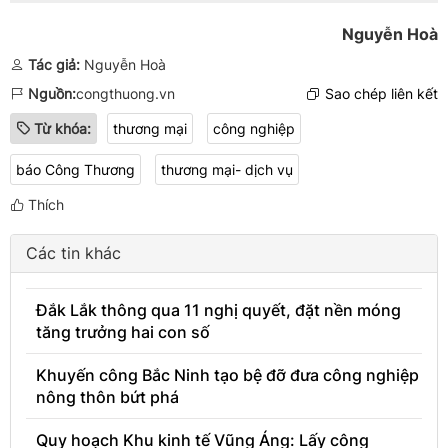
Nguyễn Hoà
Tác giả:
Nguyễn Hoà
Nguồn:
congthuong.vn
Sao chép liên kết
Từ khóa:
thương mại
công nghiệp
báo Công Thương
thương mại- dịch vụ
Thích
Các tin khác
Đắk Lắk thông qua 11 nghị quyết, đặt nền móng
tăng trưởng hai con số
Khuyến công Bắc Ninh tạo bệ đỡ đưa công nghiệp
nông thôn bứt phá
Quy hoạch Khu kinh tế Vũng Áng: Lấy công