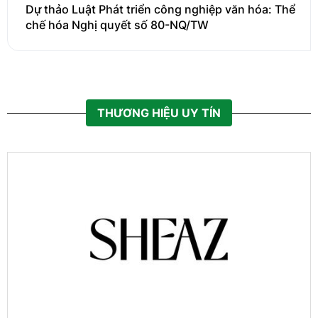
Dự thảo Luật Phát triển công nghiệp văn hóa: Thể
chế hóa Nghị quyết số 80-NQ/TW
THƯƠNG HIỆU UY TÍN