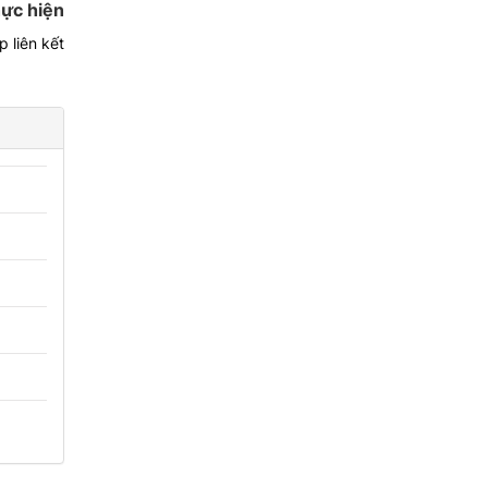
ực hiện
 liên kết