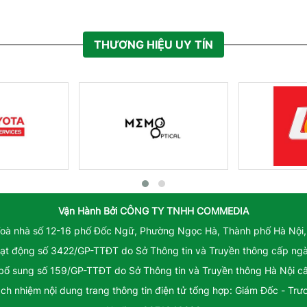
THƯƠNG HIỆU UY TÍN
Vận Hành Bởi
CÔNG TY TNHH COMMEDIA
Toà nhà số 12-16 phố Đốc Ngữ, Phường Ngọc Hà, Thành phố Hà Nội,
ạt động số 3422/GP-TTĐT do Sở Thông tin và Truyền thông cấp ng
 bổ sung số 159/GP-TTĐT do Sở Thông tin và Truyền thông Hà Nội 
ách nhiệm nội dung trang thông tin điện tử tổng hợp: Giám Đốc - Tr