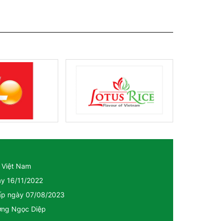
 Việt Nam
ày 16/11/2022
cấp ngày 07/08/2023
ương Ngọc Diệp