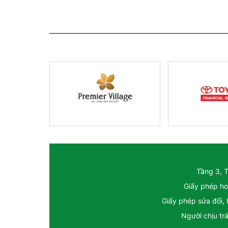
Tầng 3, 
Giấy phép ho
Giấy phép sửa đổi,
Người chịu tr