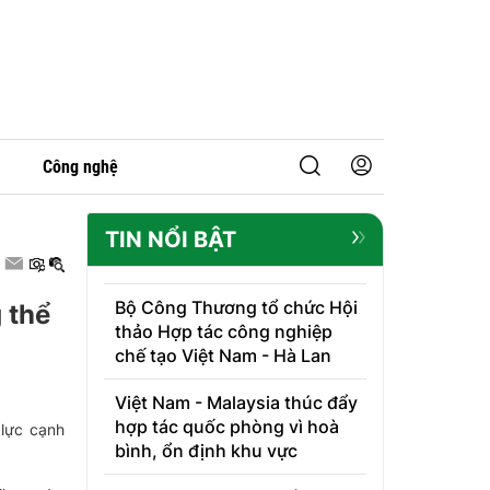
Công nghệ
TIN NỔI BẬT
Bộ Công Thương tổ chức Hội
 thể
thảo Hợp tác công nghiệp
chế tạo Việt Nam - Hà Lan
Việt Nam - Malaysia thúc đẩy
hợp tác quốc phòng vì hoà
 lực cạnh
bình, ổn định khu vực