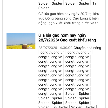
Spider
|
Spider
|
Spider
|
Spider
|
Tin
Spider
Giá lúa gạo hôm nay ngày 29/7 tại khu
vực Đồng bằng sông Cửu Long ít biến
động; gạo xuất khẩu trong nước và thị
trường xuất khẩu gạo châu Á đứng giá.
Giá lúa gạo hôm nay ngày
28/7/2026: Gạo xuất khẩu tăng
28/07/2026 14:30:00
Chuyện nhà nông
|
congthuong.vn
|
congthuong.vn
|
congthuong.vn
|
congthuong.vn
|
congthuong.vn
|
congthuong.vn
|
congthuong.vn
|
congthuong.vn
|
congthuong.vn
|
congthuong.vn
|
congthuong.vn
|
congthuong.vn
|
congthuong.vn
|
congthuong.vn
|
congthuong.vn
|
congthuong.vn
|
congthuong.vn
|
congthuong.vn
|
congthuong.vn
|
Spider
|
Spider
|
Spider
|
Spider
|
Spider
|
Spider
|
Spider
|
Spider
|
Spider
|
Spider
|
Spider
|
Tin Spider
|
Spider
|
Spider
|