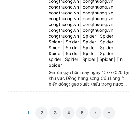
congthuong.vn
|
congthuong.vn
|
congthuong.vn
|
congthuong.vn
|
congthuong.vn
|
congthuong.vn
|
congthuong.vn
|
congthuong.vn
|
congthuong.vn
|
congthuong.vn
|
congthuong.vn
|
congthuong.vn
|
congthuong.vn
|
Spider
|
Spider
|
Spider
|
Spider
|
Spider
|
Spider
|
Spider
|
Spider
|
Spider
|
Spider
|
Spider
|
Spider
|
Spider
|
Spider
|
spider
|
Spider
|
Spider
|
Spider
|
Tin
Spider
Giá lúa gạo hôm nay ngày 15/7/2026 tại
khu vực Đồng bằng sông Cửu Long ít
biến động; gạo xuất khẩu trong nước
và thị trường xuất khẩu gạo châu Á
đứng ...
1
2
3
4
5