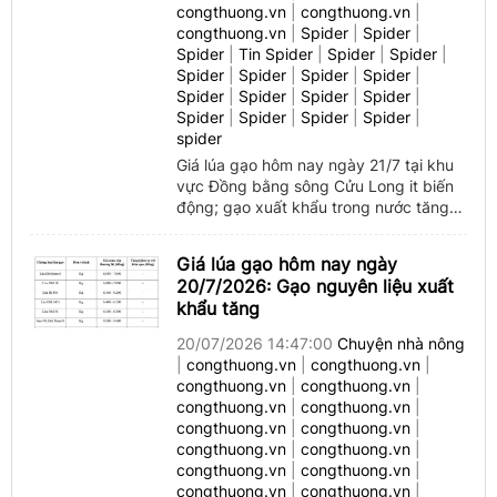
congthuong.vn
|
congthuong.vn
|
congthuong.vn
|
Spider
|
Spider
|
Spider
|
Tin Spider
|
Spider
|
Spider
|
Spider
|
Spider
|
Spider
|
Spider
|
Spider
|
Spider
|
Spider
|
Spider
|
Spider
|
Spider
|
Spider
|
Spider
|
spider
Giá lúa gạo hôm nay ngày 21/7 tại khu
vực Đồng bằng sông Cửu Long it biến
động; gạo xuất khẩu trong nước tăng
mạnh, thị trường xuất khẩu gạo châu Á
...
Giá lúa gạo hôm nay ngày
20/7/2026: Gạo nguyên liệu xuất
khẩu tăng
20/07/2026 14:47:00
Chuyện nhà nông
|
congthuong.vn
|
congthuong.vn
|
congthuong.vn
|
congthuong.vn
|
congthuong.vn
|
congthuong.vn
|
congthuong.vn
|
congthuong.vn
|
congthuong.vn
|
congthuong.vn
|
congthuong.vn
|
congthuong.vn
|
congthuong.vn
|
congthuong.vn
|