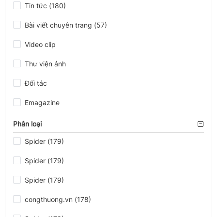
Tin tức (180)
Bài viết chuyên trang (57)
Video clip
Thư viện ảnh
Đối tác
Emagazine
Phân loại
Spider (179)
Spider (179)
Spider (179)
congthuong.vn (178)