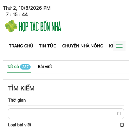
Thứ 2, 10/8/2026
PM
7
:
15
:
45
TRANG CHỦ
TIN TỨC
CHUYỆN NHÀ NÔNG
KINH TẾ
Toggl
naviga
Tất cả
Bài viết
237
TÌM KIẾM
Thời gian
Loại bài viết