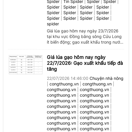
Spider
|
Tin Spider
|
Spider
|
Spider
|
Spider
|
Spider
|
Spider
|
Spider
|
Spider
|
Spider
|
Spider
|
Spider
|
Spider
|
Spider
|
Spider
|
Spider
|
spider
Giá lúa gạo hôm nay ngày 23/7/2026
tại khu vực Đồng bằng sông Cửu Long
ít biến động; gạo xuất khẩu trong nước
và thị trường xuất khẩu gạo châu Á
đứng ...
Giá lúa gạo hôm nay ngày
22/7/2026: Gạo xuất khẩu tiếp đà
tăng
22/07/2026 14:46:00
Chuyện nhà nông
|
congthuong.vn
|
congthuong.vn
|
congthuong.vn
|
congthuong.vn
|
congthuong.vn
|
congthuong.vn
|
congthuong.vn
|
congthuong.vn
|
congthuong.vn
|
congthuong.vn
|
congthuong.vn
|
congthuong.vn
|
congthuong.vn
|
congthuong.vn
|
congthuong.vn
|
congthuong.vn
|
congthuong.vn
|
congthuong.vn
|