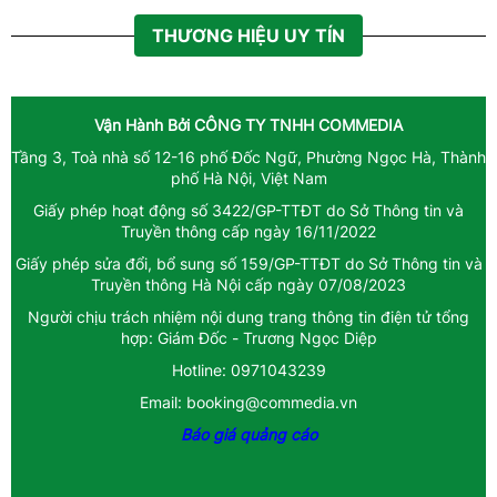
THƯƠNG HIỆU UY TÍN
Vận Hành Bởi
CÔNG TY TNHH COMMEDIA
Tầng 3, Toà nhà số 12-16 phố Đốc Ngữ, Phường Ngọc Hà, Thành
phố Hà Nội, Việt Nam
Giấy phép hoạt động số 3422/GP-TTĐT do Sở Thông tin và
Truyền thông cấp ngày 16/11/2022
Giấy phép sửa đổi, bổ sung số 159/GP-TTĐT do Sở Thông tin và
Truyền thông Hà Nội cấp ngày 07/08/2023
Người chịu trách nhiệm nội dung trang thông tin điện tử tổng
hợp: Giám Đốc - Trương Ngọc Diệp
Hotline: 0971043239
Email: booking@commedia.vn
Báo giá quảng cáo