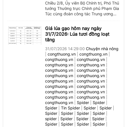
Chiều 2/8, Ủy viên Bộ Chính trị, Phó Thủ
tướng Thường trực Chính phủ Phạm Gia
Túc cùng đoàn công tác Trung ương
làm việc với tỉnh An Giang và các đơn ...
Giá lúa gạo hôm nay ngày
31/7/2026: Lúa tươi đồng loạt
tăng
31/07/2026 14:29:00
Chuyện nhà nông
|
congthuong.vn
|
congthuong.vn
|
congthuong.vn
|
congthuong.vn
|
congthuong.vn
|
congthuong.vn
|
congthuong.vn
|
congthuong.vn
|
congthuong.vn
|
congthuong.vn
|
congthuong.vn
|
congthuong.vn
|
congthuong.vn
|
congthuong.vn
|
congthuong.vn
|
congthuong.vn
|
congthuong.vn
|
congthuong.vn
|
congthuong.vn
|
Spider
|
Spider
|
Spider
|
Tin Spider
|
Spider
|
Spider
|
Spider
|
Spider
|
Spider
|
Spider
|
spider
|
Spider
|
Spider
|
Spider
|
Spider
|
Spider
|
Spider
|
Spider
|