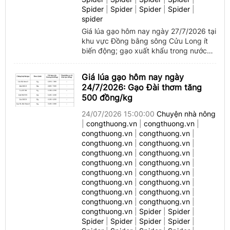
Spider
|
Spider
|
Spider
|
Spider
|
spider
Giá lúa gạo hôm nay ngày 27/7/2026 tại
khu vực Đồng bằng sông Cửu Long ít
biến động; gạo xuất khẩu trong nước
và thị trường xuất khẩu gạo châu Á
lặng ...
Giá lúa gạo hôm nay ngày
24/7/2026: Gạo Đài thơm tăng
500 đồng/kg
24/07/2026 15:00:00
Chuyện nhà nông
|
congthuong.vn
|
congthuong.vn
|
congthuong.vn
|
congthuong.vn
|
congthuong.vn
|
congthuong.vn
|
congthuong.vn
|
congthuong.vn
|
congthuong.vn
|
congthuong.vn
|
congthuong.vn
|
congthuong.vn
|
congthuong.vn
|
congthuong.vn
|
congthuong.vn
|
congthuong.vn
|
congthuong.vn
|
congthuong.vn
|
congthuong.vn
|
Spider
|
Spider
|
Spider
|
Spider
|
Spider
|
Spider
|