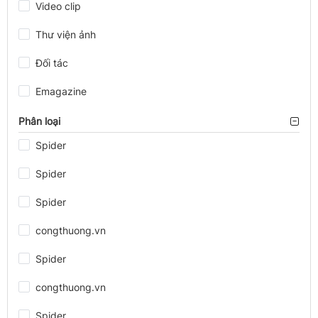
Video clip
Thư viện ảnh
Đối tác
Emagazine
Phân loại
Spider
Spider
Spider
congthuong.vn
Spider
congthuong.vn
Spider