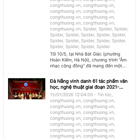
congthuong.vn, congthuong.vn,
congthuong.vn (3)
congthuong.vn, congthuong.vn,
congthuong.vn, congthuong.vn,
Tin tức (1)
congthuong.vn, congthuong.vn,
congthuong.vn, Spider, Spider, Spider,
Nông nghiệp 360
Spider, Spider, Spider, Spider, Spider,
Spider, Spider, Spider, Spider, Spider,
Spider (3)
Spider, Spider, Spider, Spider
Tối 10/5, tại Nhà Bát Giác (phường
congthuong.vn (3)
Hoàn Kiếm, Hà Nội), chương trình “Âm
nhạc cộng đồng” đã mang đến một
Spider (3)
đêm nghệ thuật giàu cảm xúc với
những giai ...
congthuong.vn (3)
Đà Nẵng vinh danh 61 tác phẩm văn
học, nghệ thuật giai đoạn 2021-
2025
Kinh tế
15/01/2026 12:04:00 - Tin tức,
congthuong.vn, congthuong.vn,
Chuyện nhà nông
congthuong.vn, congthuong.vn,
congthuong.vn, congthuong.vn,
Spider
congthuong.vn, congthuong.vn,
congthuong.vn, congthuong.vn,
congthuong.vn, congthuong.vn,
congthuong.vn
congthuong.vn, congthuong.vn,