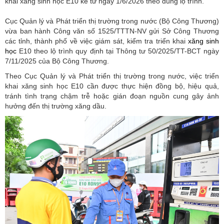
khai xăng sinh học E10 kể từ ngày 1/6/2026 theo đúng lộ trình.
Cục Quản lý và Phát triển thị trường trong nước (Bộ Công Thương)
vừa ban hành Công văn số 1525/TTTN-NV gửi Sở Công Thương
các tỉnh, thành phố về việc giám sát, kiểm tra triển khai
xăng sinh
học
E10 theo lộ trình quy định tại Thông tư 50/2025/TT-BCT ngày
7/11/2025 của Bộ Công Thương.
Theo Cục Quản lý và Phát triển thị trường trong nước, việc triển
khai xăng sinh học E10 cần được thực hiện đồng bộ, hiệu quả,
tránh tình trạng chậm trễ hoặc gián đoạn nguồn cung gây ảnh
hưởng đến thị trường xăng dầu.