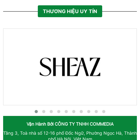
THƯƠNG HIỆU UY TÍN
Vận Hành Bởi
CÔNG TY TNHH COMMEDIA
Tầng 3, Toà nhà số 12-16 phố Đốc Ngữ, Phường Ngọc Hà, Thành
phố Hà Nội, Việt Nam