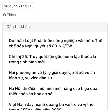
Sử dụng xăng E10
Thích
Các tin khác
Dự thảo Luật Phát triển công nghiệp văn hóa: Thể
chế hóa Nghị quyết số 80-NQ/TW
Chỉ thị 25: Truy quét tận gốc buôn lậu thuốc lá
trong tình hình mới
Hai phương án về tỷ lệ giải quyết, xét xử vụ án
hình sự, vụ việc dân sự
Hà Nội thí điểm mô hình mới nâng cao hiệu quả
thiết chế văn hóa cơ sở
Việt Nam đẩy mạnh quảng bá vai trò và vị thế
trong ASEAN đến năm 2030