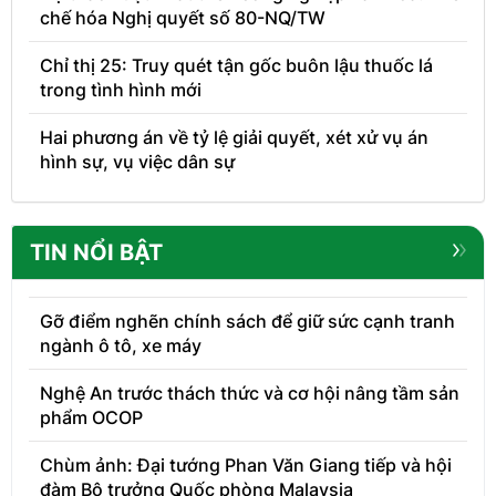
chế hóa Nghị quyết số 80-NQ/TW
Chỉ thị 25: Truy quét tận gốc buôn lậu thuốc lá
trong tình hình mới
Hai phương án về tỷ lệ giải quyết, xét xử vụ án
hình sự, vụ việc dân sự
TIN NỔI BẬT
Gỡ điểm nghẽn chính sách để giữ sức cạnh tranh
ngành ô tô, xe máy
Nghệ An trước thách thức và cơ hội nâng tầm sản
phẩm OCOP
Chùm ảnh: Đại tướng Phan Văn Giang tiếp và hội
đàm Bộ trưởng Quốc phòng Malaysia