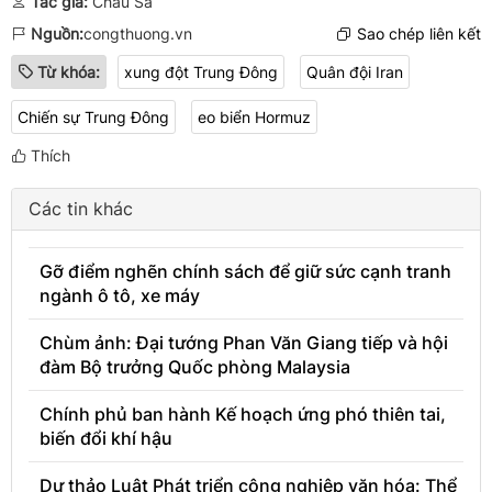
Tác giả:
Châu Sa
Nguồn:
congthuong.vn
Sao chép liên kết
Từ khóa:
xung đột Trung Đông
Quân đội Iran
Chiến sự Trung Đông
eo biển Hormuz
Thích
Các tin khác
Gỡ điểm nghẽn chính sách để giữ sức cạnh tranh
ngành ô tô, xe máy
Chùm ảnh: Đại tướng Phan Văn Giang tiếp và hội
đàm Bộ trưởng Quốc phòng Malaysia
Chính phủ ban hành Kế hoạch ứng phó thiên tai,
biến đổi khí hậu
Dự thảo Luật Phát triển công nghiệp văn hóa: Thể