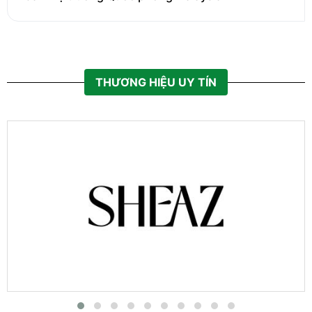
THƯƠNG HIỆU UY TÍN