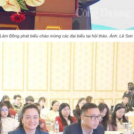
Lâm Đồng phát biểu chào mừng các đại biểu tại hội thảo. Ảnh: Lê Sơn