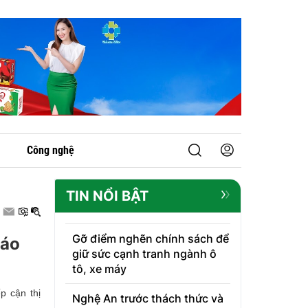
Công nghệ
TIN NỔI BẬT
Gỡ điểm nghẽn chính sách để
iáo
giữ sức cạnh tranh ngành ô
tô, xe máy
p cận thị
Nghệ An trước thách thức và