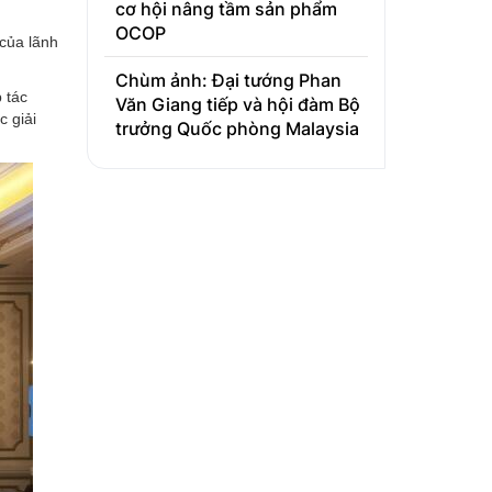
cơ hội nâng tầm sản phẩm
OCOP
 của lãnh
Chùm ảnh: Đại tướng Phan
 tác
Văn Giang tiếp và hội đàm Bộ
c giải
trưởng Quốc phòng Malaysia