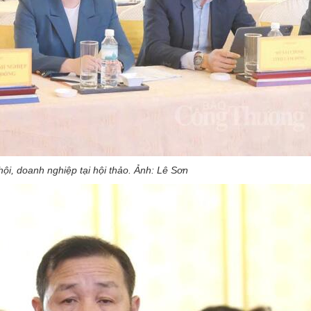
hội, doanh nghiệp tại hội thảo. Ảnh: Lê Sơn