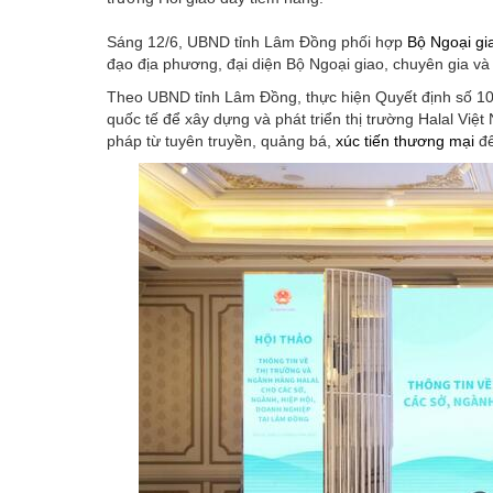
Sáng 12/6, UBND tỉnh Lâm Đồng phối hợp
Bộ Ngoại gi
đạo địa phương, đại diện Bộ Ngoại giao, chuyên gia và 
Theo UBND tỉnh Lâm Đồng, thực hiện Quyết định số 1
quốc tế để xây dựng và phát triển thị trường Halal Việ
pháp từ tuyên truyền, quảng bá,
xúc tiến thương mại
đế