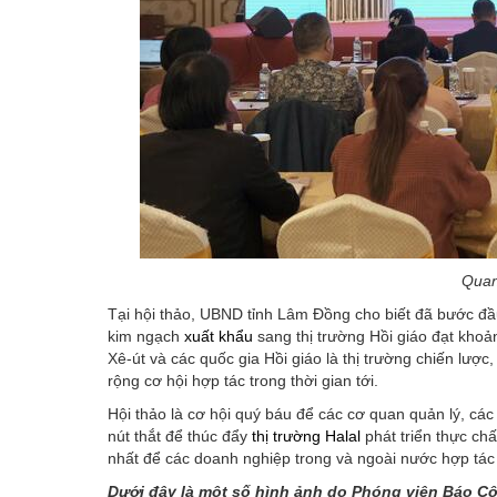
Quan
Tại hội thảo, UBND tỉnh Lâm Đồng cho biết đã bước đầu
kim ngạch
xuất khẩu
sang thị trường Hồi giáo đạt kho
Xê-út và các quốc gia Hồi giáo là thị trường chiến lượ
rộng cơ hội hợp tác trong thời gian tới.
Hội thảo là cơ hội quý báu để các cơ quan quản lý, các
nút thắt để thúc đẩy
thị trường Halal
phát triển thực chấ
nhất để các doanh nghiệp trong và ngoài nước hợp tác đ
Dưới đây là một số hình ảnh do Phóng viên Báo Cô