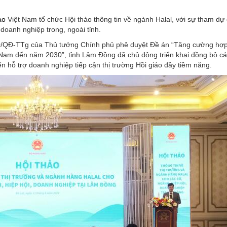
ao
Việt Nam tổ chức Hội thảo thông tin về ngành Halal, với sự tham dự
doanh nghiệp trong, ngoài tỉnh.
0/QĐ-TTg của Thủ tướng Chính phủ phê duyệt Đề án “Tăng cường hợp
t Nam đến năm 2030”, tỉnh Lâm Đồng đã chủ động triển khai đồng bộ cá
n hỗ trợ doanh nghiệp tiếp cận thị trường Hồi giáo đầy tiềm năng.