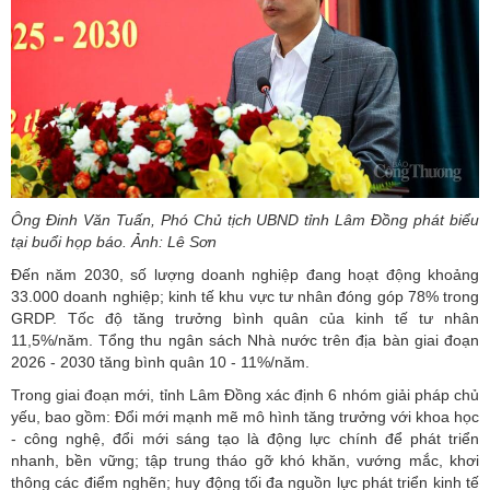
Ông Đinh Văn Tuấn, Phó Chủ tịch UBND tỉnh Lâm Đồng phát biểu
tại buổi họp báo. Ảnh: Lê Sơn
Đến năm 2030, số lượng doanh nghiệp đang hoạt động khoảng
33.000 doanh nghiệp; kinh tế khu vực tư nhân đóng góp 78% trong
GRDP. Tốc độ tăng trưởng bình quân của kinh tế tư nhân
11,5%/năm. Tổng thu ngân sách Nhà nước trên địa bàn giai đoạn
2026 - 2030 tăng bình quân 10 - 11%/năm.
Trong giai đoạn mới, tỉnh Lâm Đồng xác định 6 nhóm giải pháp chủ
yếu, bao gồm: Đổi mới mạnh mẽ mô hình tăng trưởng với khoa học
- công nghệ, đổi mới sáng tạo là động lực chính để phát triển
nhanh, bền vững; tập trung tháo gỡ khó khăn, vướng mắc, khơi
thông các điểm nghẽn; huy động tối đa nguồn lực phát triển kinh tế