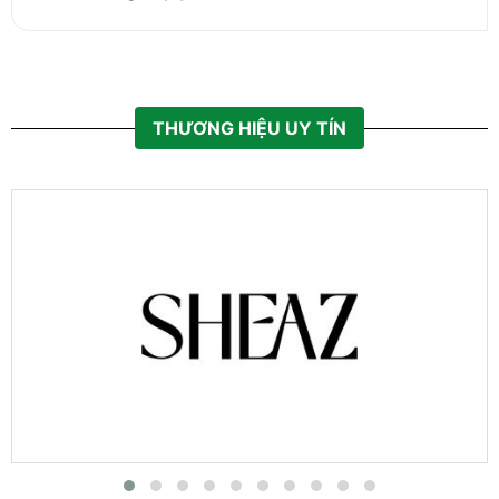
THƯƠNG HIỆU UY TÍN