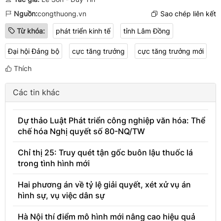
Nguồn:
congthuong.vn
Sao chép liên kết
Từ khóa:
phát triển kinh tế
tỉnh Lâm Đồng
Đại hội Đảng bộ
cực tăng trưởng
cực tăng trưởng mới
Thích
Các tin khác
Dự thảo Luật Phát triển công nghiệp văn hóa: Thể
chế hóa Nghị quyết số 80-NQ/TW
Chỉ thị 25: Truy quét tận gốc buôn lậu thuốc lá
trong tình hình mới
Hai phương án về tỷ lệ giải quyết, xét xử vụ án
hình sự, vụ việc dân sự
Hà Nội thí điểm mô hình mới nâng cao hiệu quả