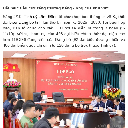
Đặt mục tiêu cực tăng trưởng năng động của khu vực
Sáng 2/10,
Tỉnh uỷ Lâm Đồng
tổ chức họp báo thông tin về
Đại hội
đại biểu Đảng bộ
tỉnh lần thứ I, nhiệm kỳ 2025 - 2030. Tại buổi họp
báo, Ban tổ chức cho biết, Đại hội sẽ diễn ra trong 3 ngày (9-
11/10), với sự tham dự của 498 đại biểu chính thức đại diện cho
hơn 119.396 đảng viên của Đảng bộ (92 đại biểu đương nhiên và
406 đại biểu được chỉ định từ 128 đảng bộ trực thuộc Tỉnh ủy).