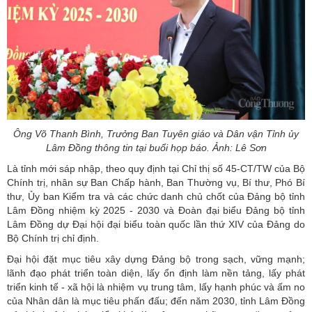
Ông Võ Thanh Bình, Trưởng Ban Tuyên giáo và Dân vận Tỉnh ủy
Lâm Đồng thông tin tại buổi họp báo. Ảnh: Lê Sơn
Là tỉnh mới sáp nhập, theo quy định tại Chỉ thị số 45-CT/TW của Bộ
Chính trị, nhân sự Ban Chấp hành, Ban Thường vụ, Bí thư, Phó Bí
thư, Ủy ban Kiểm tra và các chức danh chủ chốt của Đảng bộ tỉnh
Lâm Đồng nhiệm kỳ 2025 - 2030 và Đoàn đại biểu Đảng bộ tỉnh
Lâm Đồng dự Đại hội đại biểu toàn quốc lần thứ XIV của Đảng do
Bộ Chính trị chỉ định.
Đại hội đặt mục tiêu xây dựng Đảng bộ trong sạch, vững mạnh;
lãnh đạo phát triển toàn diện, lấy ổn định làm nền tảng, lấy phát
triển kinh tế - xã hội là nhiệm vụ trung tâm, lấy hạnh phúc và ấm no
của Nhân dân là mục tiêu phấn đấu; đến năm 2030, tỉnh Lâm Đồng