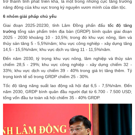
trở thành tỉnh phát triển khá, là một trong những cực tăng trưởng
năng động của khu vực trong kỷ nguyên vươn mình của dân tộc.
6 nhóm giải pháp chủ yếu
Giai đoạn 2025-20230, tỉnh Lâm Đồng phấn đấu
tốc độ tăng
trưởng
tổng sản phẩm trên địa bàn (GRDP) bình quân giai đoạn
2025 - 2030 khoảng 10 - 10,5%; trong đó khu vực nông, lâm và
thủy sản tăng 5 - 5,5%/năm; khu vực công nghiệp - xây dựng tăng
14,5 - 15,5%/năm; khu vực dịch vụ tăng 11 - 11,5%/năm.
Đến năm 2030, tỷ trọng khu vực nông, lâm nghiệp và thủy sản
chiếm 28,5 - 29%; khu vực công nghiệp - xây dựng chiếm 32 -
33%; khu vực dịch vụ chiếm 39 - 40% trong giá trị tăng thêm. Tỷ
trọng kinh tế số trong GRDP chiếm 25 - 30%.
Tốc độ tăng năng suất lao động xã hội đạt 6,5 - 7,5%/năm. Đến
năm 2030, GRDP bình quân đầu người đạt từ 6.700 - 7.500 USD;
tổng vốn đầu tư toàn xã hội chiếm 35 - 40% GRDP.