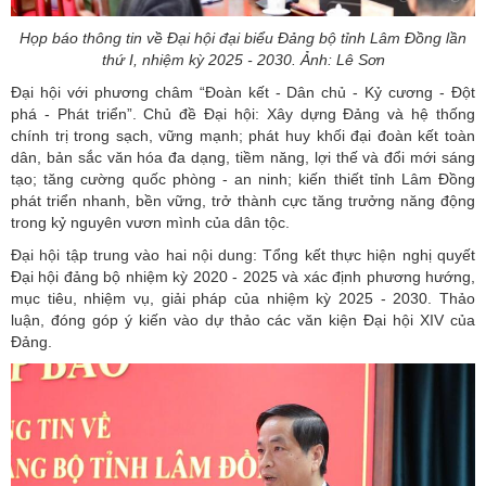
Họp báo thông tin về Đại hội đại biểu Đảng bộ tỉnh Lâm Đồng lần
thứ I, nhiệm kỳ 2025 - 2030. Ảnh: Lê Sơn
Đại hội với phương châm “Đoàn kết - Dân chủ - Kỷ cương - Đột
phá - Phát triển”. Chủ đề Đại hội: Xây dựng Đảng và hệ thống
chính trị trong sạch, vững mạnh; phát huy khối đại đoàn kết toàn
dân, bản sắc văn hóa đa dạng, tiềm năng, lợi thế và đổi mới sáng
tạo; tăng cường quốc phòng - an ninh; kiến thiết tỉnh Lâm Đồng
phát triển nhanh, bền vững, trở thành cực tăng trưởng năng động
trong kỷ nguyên vươn mình của dân tộc.
Đại hội tập trung vào hai nội dung: Tổng kết thực hiện nghị quyết
Đại hội đảng bộ nhiệm kỳ 2020 - 2025 và xác định phương hướng,
mục tiêu, nhiệm vụ, giải pháp của nhiệm kỳ 2025 - 2030. Thảo
luận, đóng góp ý kiến vào dự thảo các văn kiện Đại hội XIV của
Đảng.