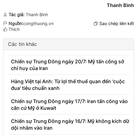
Thanh Bình
Tác giả:
Thanh Bình
Nguồn:
congthuong.vn
Sao chép liên kết
Thích
Các tin khác
Chiến sự Trung Đông ngày 20/7: Mỹ tấn công sở
chỉ huy của Iran
Hàng Việt tại Anh: Từ lợi thế thuế quan đến 'cuộc
đua' tiêu chuẩn xanh
Chiến sự Trung Đông ngày 17/7: Iran tấn công vào
căn cứ Mỹ ở Kuwait
Chiến sự Trung Đông ngày 16/7: Mỹ không kích dữ
dội nhằm vào Iran