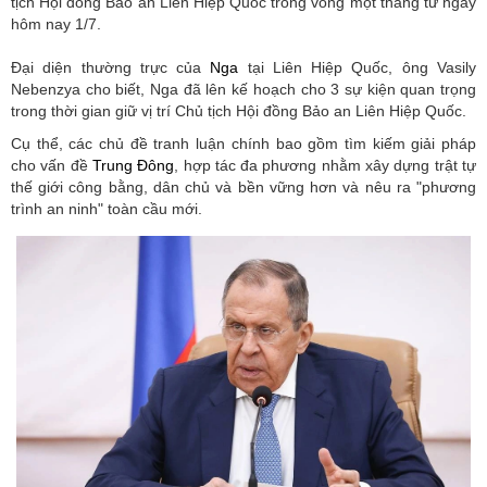
tịch Hội đồng Bảo an Liên Hiệp Quốc trong vòng một tháng từ ngày
hôm nay 1/7.
Đại diện thường trực của
Nga
tại Liên Hiệp Quốc, ông Vasily
Nebenzya cho biết, Nga đã lên kế hoạch cho 3 sự kiện quan trọng
trong thời gian giữ vị trí Chủ tịch Hội đồng Bảo an Liên Hiệp Quốc.
Cụ thể, các chủ đề tranh luận chính bao gồm tìm kiếm giải pháp
cho vấn đề
Trung Đông
, hợp tác đa phương nhằm xây dựng trật tự
thế giới công bằng, dân chủ và bền vững hơn và nêu ra "phương
trình an ninh" toàn cầu mới.