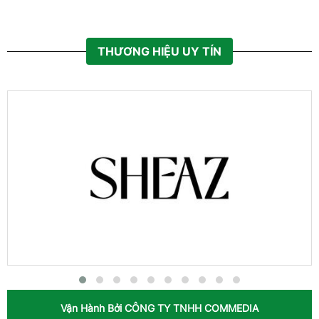
THƯƠNG HIỆU UY TÍN
Vận Hành Bởi
CÔNG TY TNHH COMMEDIA