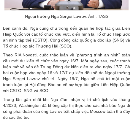
Ngoại trưởng Nga Sergei Lavrov. Ảnh: TASS
Bên cạnh đó, Nga cũng chú trọng đến quan hệ hợp tác giữa Liên
Hiệp Quốc với các tổ chức khu vực, điển hình là Tổ chức Hiệp ước
an ninh tập thể (CSTO), Cộng đồng các quốc gia độc lập (SNG) và
Tổ chức Hợp tác Thượng Hải (SCO).
Theo RIA Novosti, cuộc thảo luận về "phương trình an ninh" toàn
cầu mới dự kiến tổ chức vào ngày 16/7. Một ngày sau, cuộc tranh
luận mở về vấn đề Trung Đông dự kiến diễn ra vào ngày 17/7. Cả
hai cuộc họp vào ngày 16 và 17/7 dự kiến đều sẽ do Ngoại trưởng
Nga Sergei Lavrov chủ trì. Ngày 19/7, Nga sẽ chủ trì một cuộc
tranh luận tại Hội đồng Bảo an về sự hợp tác giữa Liên Hiệp Quốc
với CSTO, SNG và SCO.
Trong lần gần nhất khi Nga đảm nhận vị trí chủ tịch vào tháng
4/2023, Washington đã không cấp thị thực cho các nhà báo Nga đi
cùng phái đoàn của ông Lavrov bất chấp việc Moscow tuân thủ đầy
đủ các thủ tục.