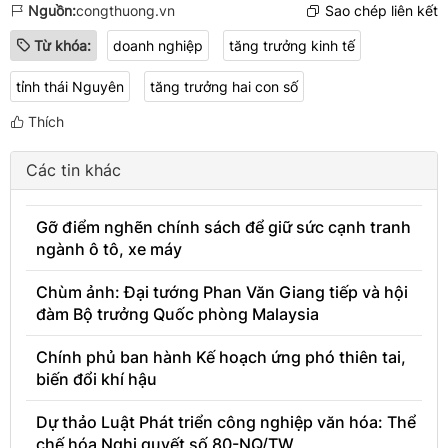
Nguồn:
congthuong.vn
Sao chép liên kết
Từ khóa:
doanh nghiệp
tăng trưởng kinh tế
tỉnh thái Nguyên
tăng trưởng hai con số
Thích
Các tin khác
Gỡ điểm nghẽn chính sách để giữ sức cạnh tranh
ngành ô tô, xe máy
Chùm ảnh: Đại tướng Phan Văn Giang tiếp và hội
đàm Bộ trưởng Quốc phòng Malaysia
Chính phủ ban hành Kế hoạch ứng phó thiên tai,
biến đổi khí hậu
Dự thảo Luật Phát triển công nghiệp văn hóa: Thể
chế hóa Nghị quyết số 80-NQ/TW