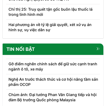
Chỉ thị 25: Truy quét tận gốc buôn lậu thuốc lá
trong tình hình mới
Hai phương án về tỷ lệ giải quyết, xét xử vụ án
hình sự, vụ việc dân sự
TIN NỔI BẬT
Gỡ điểm nghẽn chính sách để giữ sức cạnh tranh
ngành ô tô, xe máy
Nghệ An trước thách thức và cơ hội nâng tầm sản
phẩm OCOP
Chùm ảnh: Đại tướng Phan Văn Giang tiếp và hội
đàm Bộ trưởng Quốc phòng Malaysia