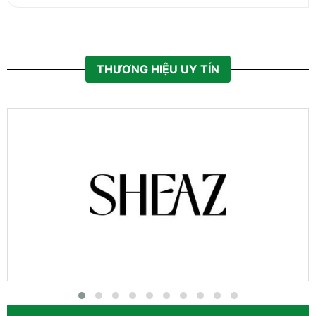
THƯƠNG HIỆU UY TÍN