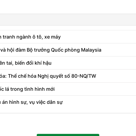
 tranh ngành ô tô, xe máy
 và hội đàm Bộ trưởng Quốc phòng Malaysia
 tai, biến đổi khí hậu
 hóa: Thể chế hóa Nghị quyết số 80-NQ/TW
c lá trong tình hình mới
ụ án hình sự, vụ việc dân sự