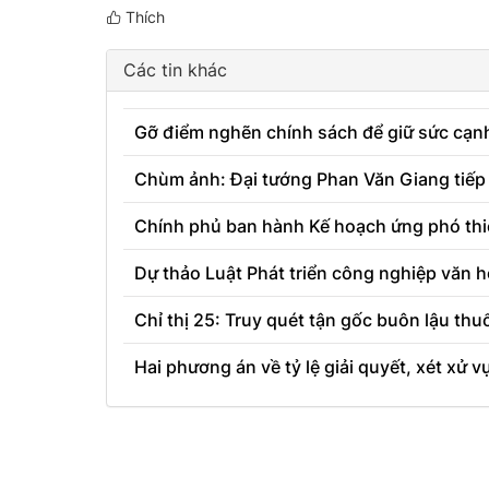
Thích
Các tin khác
Gỡ điểm nghẽn chính sách để giữ sức cạnh
Chùm ảnh: Đại tướng Phan Văn Giang tiếp
Chính phủ ban hành Kế hoạch ứng phó thiên
Dự thảo Luật Phát triển công nghiệp văn
Chỉ thị 25: Truy quét tận gốc buôn lậu thuố
Hai phương án về tỷ lệ giải quyết, xét xử v