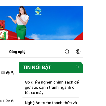
Công nghệ
TIN NỔI BẬT
Gỡ điểm nghẽn chính sách để
giữ sức cạnh tranh ngành ô
tô, xe máy
c Tuần lễ
Nghệ An trước thách thức và