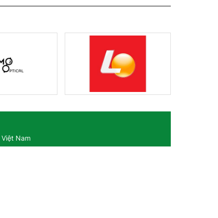
 Việt Nam
ày 16/11/2022
cấp ngày 07/08/2023
ương Ngọc Diệp