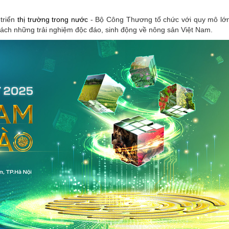
 triển
thị trường trong nước
- Bộ Công Thương tổ chức với quy mô lớn
ách những trải nghiệm độc đáo, sinh động về nông sản Việt Nam.