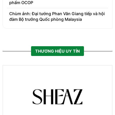
phẩm OCOP
Chùm ảnh: Đại tướng Phan Văn Giang tiếp và hội
đàm Bộ trưởng Quốc phòng Malaysia
THƯƠNG HIỆU UY TÍN