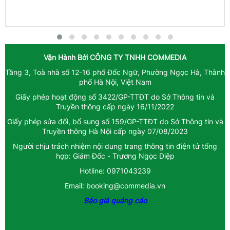
Vận Hành Bởi
CÔNG TY TNHH COMMEDIA
Tầng 3, Toà nhà số 12-16 phố Đốc Ngữ, Phường Ngọc Hà, Thành
phố Hà Nội, Việt Nam
Giấy phép hoạt động số 3422/GP-TTĐT do Sở Thông tin và
Truyền thông cấp ngày 16/11/2022
Giấy phép sửa đổi, bổ sung số 159/GP-TTĐT do Sở Thông tin và
Truyền thông Hà Nội cấp ngày 07/08/2023
Người chịu trách nhiệm nội dung trang thông tin điện tử tổng
hợp: Giám Đốc - Trương Ngọc Diệp
Hotline: 0971043239
Email: booking@commedia.vn
Báo giá quảng cáo