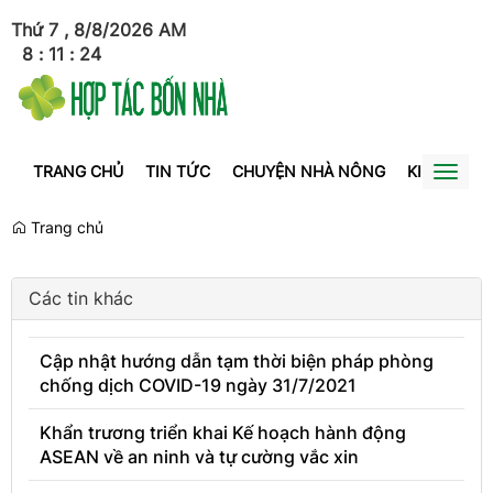
Thứ 7 , 8/8/2026
AM
8
:
11
:
24
TRANG CHỦ
TIN TỨC
CHUYỆN NHÀ NÔNG
KINH TẾ
Toggl
naviga
Trang chủ
Các tin khác
Cập nhật hướng dẫn tạm thời biện pháp phòng
chống dịch COVID-19 ngày 31/7/2021
Khẩn trương triển khai Kế hoạch hành động
ASEAN về an ninh và tự cường vắc xin