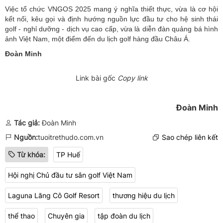
Việc tổ chức VNGOS 2025 mang ý nghĩa thiết thực, vừa là cơ hội
kết nối, kêu gọi và định hướng nguồn lực đầu tư cho hệ sinh thái
golf - nghỉ dưỡng - dịch vụ cao cấp, vừa là diễn đàn quảng bá hình
ảnh Việt Nam, một điểm đến du lịch golf hàng đầu Châu Á.
Đoàn Minh
Link bài gốc
Copy link
Đoàn Minh
Tác giả:
Đoàn Minh
Nguồn:
tuoitrethudo.com.vn
Sao chép liên kết
Từ khóa:
TP Huế
Hội nghị Chủ đầu tư sân golf Việt Nam
Laguna Lăng Cô Golf Resort
thương hiệu du lịch
thể thao
Chuyên gia
tập đoàn du lịch