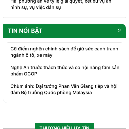
Hai phương án về tỷ lệ giải quyết, xét xử vụ án
hình sự, vụ việc dân sự
TIN NỔI BẬT
Gỡ điểm nghẽn chính sách để giữ sức cạnh tranh
ngành ô tô, xe máy
Nghệ An trước thách thức và cơ hội nâng tầm sản
phẩm OCOP
Chùm ảnh: Đại tướng Phan Văn Giang tiếp và hội
đàm Bộ trưởng Quốc phòng Malaysia
THƯƠNG HIỆU UY TÍN