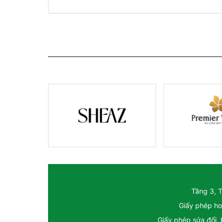
Tầng 3, 
Giấy phép ho
Giấy phép sửa đổi,