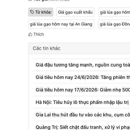
Từ khóa:
Giá gạo xuất khẩu
giá lúa gạo hô
giá lúa gạo hôm nay tại An Giang
giá lúa gạo Đồ
Thích
Các tin khác
Giá đậu tương tăng mạnh, nguồn cung toà
Giá tiêu hôm nay 24/6/2026: Tăng phiên thứ
Giá tiêu hôm nay 17/6/2026: Giảm nhẹ 500 
Hà Nội: Tiêu hủy lô thực phẩm nhập lậu trị
Gia Lai thu hút đầu tư vào các khu, cụm c
Quảng Trị: Siết chặt đấu tranh, xử lý vi phạ