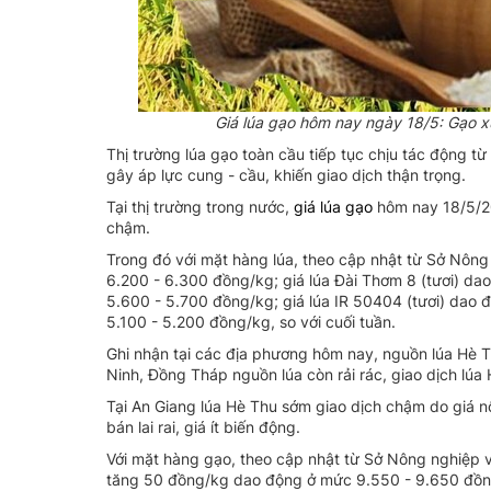
Giá lúa gạo hôm nay ngày 18/5: Gạo xu
Thị trường lúa gạo toàn cầu tiếp tục chịu tác động từ 
gây áp lực cung - cầu, khiến giao dịch thận trọng.
Tại thị trường trong nước,
giá lúa gạo
hôm nay 18/5/20
chậm.
Trong đó với mặt hàng lúa, theo cập nhật từ Sở Nông
6.200 - 6.300 đồng/kg; giá lúa Đài Thơm 8 (tươi) d
5.600 - 5.700 đồng/kg; giá lúa IR 50404 (tươi) dao
5.100 - 5.200 đồng/kg, so với cuối tuần.
Ghi nhận tại các địa phương hôm nay, nguồn lúa Hè Th
Ninh, Đồng Tháp nguồn lúa còn rải rác, giao dịch lúa 
Tại An Giang lúa Hè Thu sớm giao dịch chậm do giá 
bán lai rai, giá ít biến động.
Với mặt hàng gạo, theo cập nhật từ Sở Nông nghiệp v
tăng 50 đồng/kg dao động ở mức 9.550 - 9.650 đồn