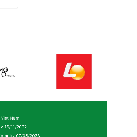
 Việt Nam
ày 16/11/2022
cấp ngày 07/08/2023