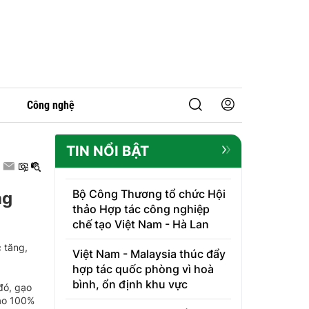
Công nghệ
TIN NỔI BẬT
Bộ Công Thương tổ chức Hội
ng
thảo Hợp tác công nghiệp
chế tạo Việt Nam - Hà Lan
 tăng,
Việt Nam - Malaysia thúc đẩy
hợp tác quốc phòng vì hoà
bình, ổn định khu vực
đó, gạo
ạo 100%