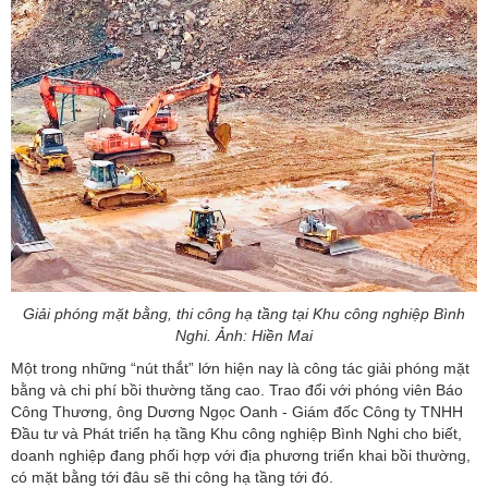
Giải phóng mặt bằng, thi công hạ tầng tại Khu công nghiệp Bình
Nghi. Ảnh: Hiền Mai
Một trong những “nút thắt” lớn hiện nay là công tác giải phóng mặt
bằng và chi phí bồi thường tăng cao. Trao đổi với phóng viên Báo
Công Thương, ông Dương Ngọc Oanh - Giám đốc Công ty TNHH
Đầu tư và Phát triển hạ tầng Khu công nghiệp Bình Nghi cho biết,
doanh nghiệp đang phối hợp với địa phương triển khai bồi thường,
có mặt bằng tới đâu sẽ thi công hạ tầng tới đó.