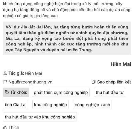
khích ứng dụng công nghệ hiện đại trong xử lý môi trường, xây
dựng hạ tầng đồng bộ và chủ động xúc tiến thu hút các dự án công
nghiệp có giá trị gia tăng cao.
Với dư địa đất đai lớn, hạ tầng từng bước hoàn thiện cùng
quyết tâm tháo gỡ điểm nghẽn từ chính quyền địa phương,
Gia Lai đang kỳ vọng tạo bước đột phá trong phát triển
công nghiệp, hình thành các cực tăng trưởng mới cho khu
vực Tây Nguyên và duyên hải miền Trung.
Hiền Mai
Tác giả:
Hiền Mai
Nguồn:
congthuong.vn
Sao chép liên kết
Từ khóa:
phát triển cụm công nghiệp
thu hút đầu tư
tỉnh Gia Lai
khu công nghiệp
công nghiệp xanh
thu hút đầu tư vào khu công nghiệp
Thích