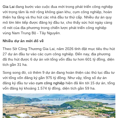
Gia Lai
đang bước vào cuộc đua mới trong phát triển công nghiệp
với trọng tâm là mở rộng không gian khu, cụm công nghiệp, hoàn
thiện hạ tầng và thu hút các nhà đầu tư thứ cấp. Nhiều dự án quy
mô lớn liên tiếp được đăng ký đầu tư, cho thấy sức hút ngày càng
rõ nét của địa phương trong chiến lược phát triển công nghiệp
vùng Nam Trung Bộ - Tây Nguyên.
Nhiều dự án mới đổ về
Theo Sở Công Thương Gia Lai, năm 2026 tỉnh đặt mục tiêu thu hút
27 dự án đầu tư vào các cụm công nghiệp. Đến nay, địa phương
đã thu hút được 6 dự án với tổng vốn đầu tư hơn 601 tỷ đồng, diện
tích gần 31 ha.
Song song đó, có thêm 9 dự án đang hoàn thiện các thủ tục đầu tư
với tổng vốn đăng ký gần 975 tỷ đồng. Như vậy, tổng số dự án
đăng ký đầu tư vào
cụm công nghiệp
hiện đã lên tới 15 dự án, tổng
vốn đăng ký khoảng 1.574 tỷ đồng, diện tích gần 59 ha.