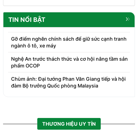
TIN NỔI BẬT
Gỡ điểm nghẽn chính sách để giữ sức cạnh tranh
ngành ô tô, xe máy
Nghệ An trước thách thức và cơ hội nâng tầm sản
phẩm OCOP
Chùm ảnh: Đại tướng Phan Văn Giang tiếp và hội
đàm Bộ trưởng Quốc phòng Malaysia
THƯƠNG HIỆU UY TÍN