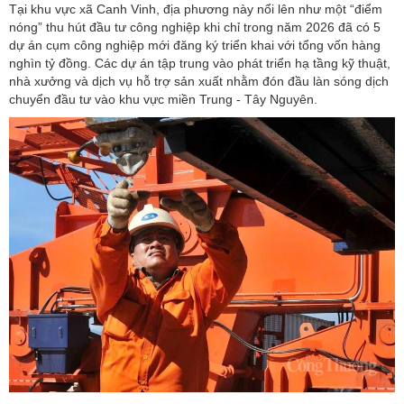
Tại khu vực xã Canh Vinh, địa phương này nổi lên như một “điểm
nóng” thu hút đầu tư công nghiệp khi chỉ trong năm 2026 đã có 5
dự án cụm công nghiệp mới đăng ký triển khai với tổng vốn hàng
nghìn tỷ đồng. Các dự án tập trung vào phát triển hạ tầng kỹ thuật,
nhà xưởng và dịch vụ hỗ trợ sản xuất nhằm đón đầu làn sóng dịch
chuyển đầu tư vào khu vực miền Trung - Tây Nguyên.