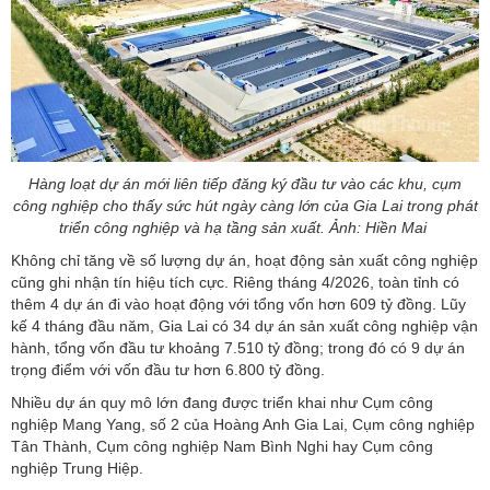
Hàng loạt dự án mới liên tiếp đăng ký đầu tư vào các khu, cụm
công nghiệp cho thấy sức hút ngày càng lớn của Gia Lai trong phát
triển công nghiệp và hạ tầng sản xuất. Ảnh: Hiền Mai
Không chỉ tăng về số lượng dự án, hoạt động sản xuất công nghiệp
cũng ghi nhận tín hiệu tích cực. Riêng tháng 4/2026, toàn tỉnh có
thêm 4 dự án đi vào hoạt động với tổng vốn hơn 609 tỷ đồng. Lũy
kế 4 tháng đầu năm, Gia Lai có 34 dự án sản xuất công nghiệp vận
hành, tổng vốn đầu tư khoảng 7.510 tỷ đồng; trong đó có 9 dự án
trọng điểm với vốn đầu tư hơn 6.800 tỷ đồng.
Nhiều dự án quy mô lớn đang được triển khai như Cụm công
nghiệp Mang Yang, số 2 của Hoàng Anh Gia Lai, Cụm công nghiệp
Tân Thành, Cụm công nghiệp Nam Bình Nghi hay Cụm công
nghiệp Trung Hiệp.