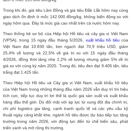
Trong khi đó, giá tiêu Lâm Đồng và giá tiêu Đắk Lắk hôm nay cùng
giao dịch ổn định ở mốc 142.000 đồng/kg, không biến động so với
ngày hôm qua. Đây là mức giá cao nhất trên cả nước hôm nay.
Theo thống kê sơ bộ của Hiệp hội Hồ tiêu và cây gia vị Việt Nam
(VPSA), trong 15 ngày đầu tháng 5/2026,
xuất khẩu hồ tiêu
của
Việt Nam đạt 10.830 tấn, kim ngạch đạt 70,9 triệu USD, giảm
25,4% về lượng và 22,5% về giá trị so với 15 ngày đầu tháng
4/2026, đồng thời tăng nhẹ 2,2% về lượng nhưng giảm 5% về trị
giá so với cùng kỳ năm 2025. Trong đó, tiêu đen đạt 9.405 tấn, tiêu
trắng đạt 1.425 tấn.
Theo Hiệp hội Hồ tiêu và Cây gia vị Việt Nam, xuất khẩu hồ tiêu
của Việt Nam trong những tháng đầu năm 2026 vẫn duy trì tín hiệu
tích cực, tiếp tục duy trì lợi thế là quốc gia sản xuất và xuất khẩu
hàng đầu thế giới. Dù đối mặt với áp lực từ xung đột địa chính trị,
chi phí logistics gia tăng, cạnh tranh quốc tế và các yêu cầu kỹ
thuật ngày càng khắt khe, ngành hồ tiêu được dự báo tiếp tục tăng
trưởng trong năm 2026, với động lực đến từ chế biến sâu, phát
triển xanh và mở rộng thị trường.