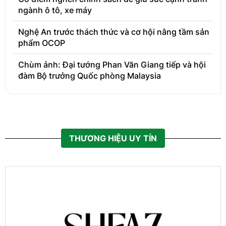
ngành ô tô, xe máy
Nghệ An trước thách thức và cơ hội nâng tầm sản
phẩm OCOP
Chùm ảnh: Đại tướng Phan Văn Giang tiếp và hội
đàm Bộ trưởng Quốc phòng Malaysia
THƯƠNG HIỆU UY TÍN