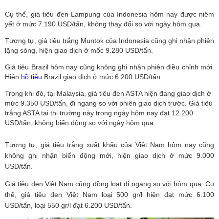
Cụ thể, giá tiêu đen Lampung của Indonesia hôm nay được niêm
yết ở mức 7.190 USD/tấn, không thay đổi so với ngày hôm qua.
Tương tự, giá tiêu trắng Muntok của Indonesia cũng ghi nhận phiên
lặng sóng, hiện giao dịch ở mốc 9.280 USD/tấn.
Giá tiêu Brazil hôm nay cũng không ghi nhận phiên điều chỉnh mới.
Hiện
hồ tiêu
Brazil giao dịch ở mức 6.200 USD/tấn.
Trong khi đó,
tại Malaysia, giá tiêu đen ASTA hiện đang giao dịch ở
mức 9.350 USD/tấn, đi ngang so với phiên giao dịch trước. Giá tiêu
trắng ASTA tại thị trường này trong ngày hôm nay đạt 12.200
USD/tấn, không biến động so với ngày hôm qua.
Tương tự, giá tiêu trắng xuất khẩu của Việt Nam hôm nay cũng
không ghi nhận biến động mới, hiện giao dịch ở mức 9.000
USD/tấn.
Giá tiêu đen Việt Nam cũng đồng loạt đi ngang so với hôm qua. Cụ
thể, giá tiêu đen Việt Nam loại 500 gr/l hiện đạt mức 6.100
USD/tấn, loại 550 gr/l đạt 6.200 USD/tấn.