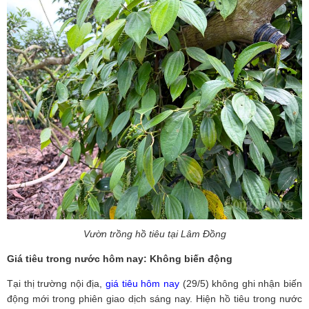
Vườn trồng hồ tiêu tại Lâm Đồng
Giá tiêu trong nước hôm nay: Không biến động
Tại thị trường nội địa,
giá tiêu hôm nay
(29/5) không ghi nhận biến
động mới trong phiên giao dịch sáng nay. Hiện hồ tiêu trong nước