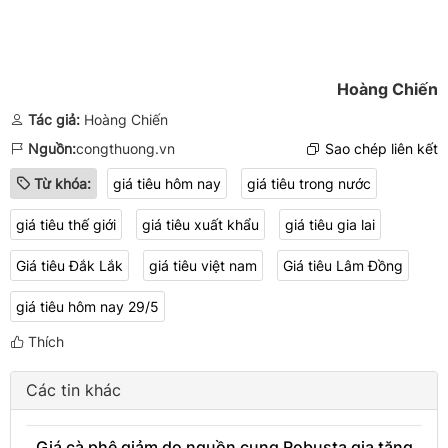
Hoàng Chiến
Tác giả:
Hoàng Chiến
Nguồn:
congthuong.vn
Sao chép liên kết
Từ khóa:
giá tiêu hôm nay
giá tiêu trong nước
giá tiêu thế giới
giá tiêu xuất khẩu
giá tiêu gia lai
Giá tiêu Đắk Lắk
giá tiêu việt nam
Giá tiêu Lâm Đồng
giá tiêu hôm nay 29/5
Thích
Các tin khác
Giá cà phê giảm do nguồn cung Robusta gia tăng