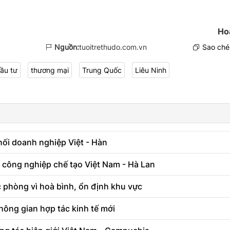
Ho
Nguồn:
tuoitrethudo.com.vn
Sao chép
ầu tư
thương mại
Trung Quốc
Liêu Ninh
i doanh nghiệp Việt - Hàn
 công nghiệp chế tạo Việt Nam - Hà Lan
 phòng vì hoà bình, ổn định khu vực
hông gian hợp tác kinh tế mới