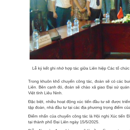
Lễ ký kết ghi nhớ hợp tác giữa Liên hiệp Các tổ chức
Trong khuôn khổ chuyến công tác, đoàn sẽ có các buổ
Liên. Bên cạnh đó, đoàn sẽ chào xã giao Đại sứ quán
Việt tỉnh Liêu Ninh.
Đặc biệt, nhiều hoạt động xúc tiến đầu tư sẽ được triển
tập đoàn, nhà đầu tư tại các địa phương trọng điểm 
Điểm nhấn của chuyến công tác là Hội nghị Xúc tiến Đầ
tại thành phố Đại Liên ngày 15/5/2025.