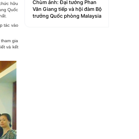
Chùm ảnh: Đại tướng Phan
 chức hữu
Văn Giang tiếp và hội đàm Bộ
Trung Quốc
trưởng Quốc phòng Malaysia
hất.
ợp tác vào
 tham gia
ết và kết