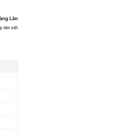
àng Lân
 liên kết