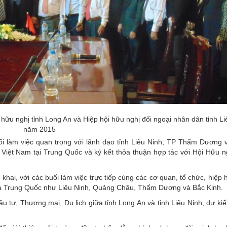
 hữu nghị tỉnh Long An và Hiệp hội hữu nghị đối ngoại nhân dân tỉnh Li
năm 2015
i làm việc quan trọng với lãnh đạo tỉnh Liêu Ninh, TP Thẩm Dương 
 Việt Nam tại Trung Quốc và ký kết thỏa thuận hợp tác với Hội Hữu n
 khai, với các buổi làm việc trực tiếp cùng các cơ quan, tổ chức, hiệp 
của Trung Quốc như Liêu Ninh, Quảng Châu, Thẩm Dương và Bắc Kinh.
u tư, Thương mại, Du lịch giữa tỉnh Long An và tỉnh Liêu Ninh, dự kiế