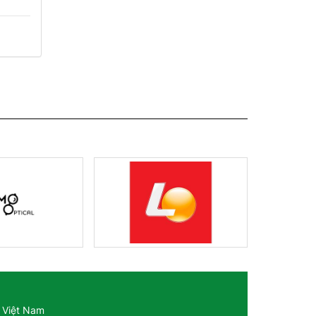
 Việt Nam