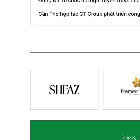
Đồng Nai tổ chức hội nghị tuyên truyền cô
Cần Thơ hợp tác CT Group phát triển công
Tầng 3, 