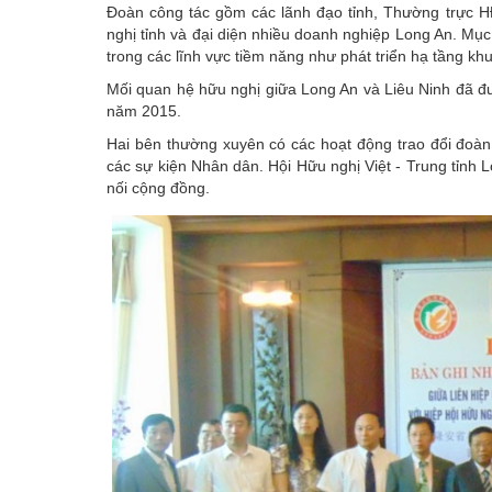
Đoàn công tác gồm các lãnh đạo tỉnh, Thường trực HĐ
nghị tỉnh và đại diện nhiều doanh nghiệp Long An. Mục 
trong các lĩnh vực tiềm năng như phát triển hạ tầng khu c
Mối quan hệ hữu nghị giữa Long An và Liêu Ninh đã được
năm 2015.
Hai bên thường xuyên có các hoạt động trao đổi đoàn
các sự kiện Nhân dân. Hội Hữu nghị Việt - Trung tỉnh 
nối cộng đồng.