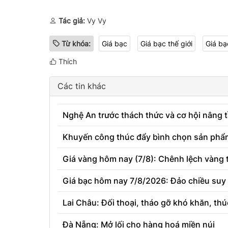
Tác giả:
Vy Vy
Từ khóa:
Giá bạc
Giá bạc thế giới
Giá bạ
Thích
Các tin khác
Nghệ An trước thách thức và cơ hội nân
Khuyến công thúc đẩy bình chọn sản phẩm
Giá vàng hôm nay (7/8): Chênh lệch vàng t
Giá bạc hôm nay 7/8/2026: Đảo chiều suy
Lai Châu: Đối thoại, tháo gỡ khó khăn, thú
Đà Nẵng: Mở lối cho hàng hoá miền núi