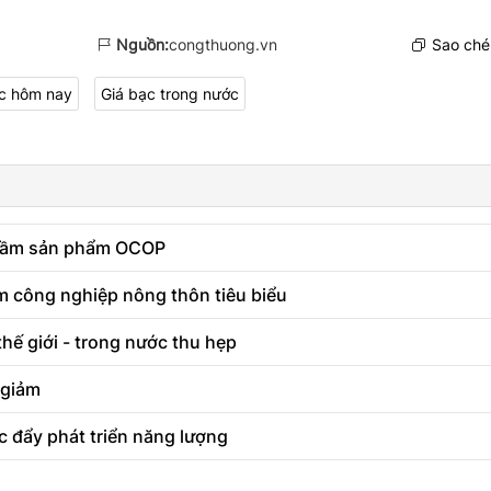
Nguồn:
congthuong.vn
Sao chép
c hôm nay
Giá bạc trong nước
g tầm sản phẩm OCOP
 công nghiệp nông thôn tiêu biểu
hế giới - trong nước thu hẹp
 giảm
c đẩy phát triển năng lượng