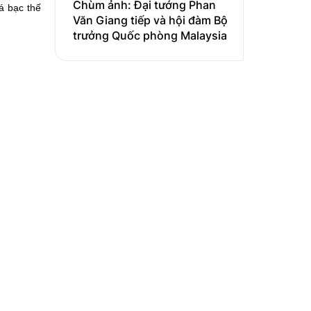
Chùm ảnh: Đại tướng Phan
á bạc thế
Văn Giang tiếp và hội đàm Bộ
trưởng Quốc phòng Malaysia