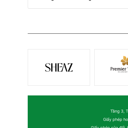
Tầng 3, 
Giấy phép ho
Giấy phép sửa đổi,