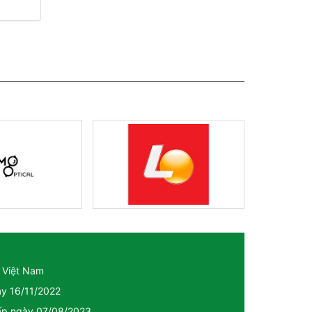
 Việt Nam
ày 16/11/2022
cấp ngày 07/08/2023