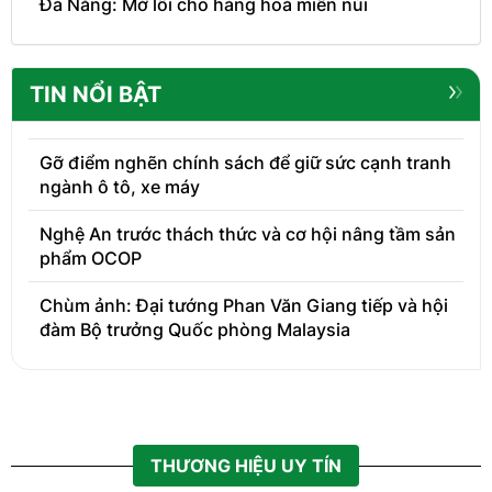
Đà Nẵng: Mở lối cho hàng hoá miền núi
TIN NỔI BẬT
Gỡ điểm nghẽn chính sách để giữ sức cạnh tranh
ngành ô tô, xe máy
Nghệ An trước thách thức và cơ hội nâng tầm sản
phẩm OCOP
Chùm ảnh: Đại tướng Phan Văn Giang tiếp và hội
đàm Bộ trưởng Quốc phòng Malaysia
THƯƠNG HIỆU UY TÍN