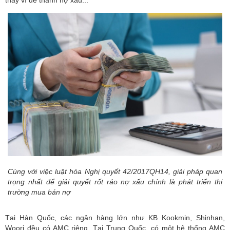
Cùng với việc luật hóa Nghị quyết 42/2017QH14, giải pháp quan
trọng nhất để giải quyết rốt ráo nợ xấu chính là phát triển thị
trường mua bán nợ
Tại Hàn Quốc, các ngân hàng lớn như KB Kookmin, Shinhan,
Woori đều có AMC riêng. Tại Trung Quốc, có một hệ thống AMC