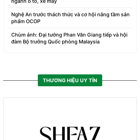
ngành ô tô, xe máy
Nghệ An trước thách thức và cơ hội nâng tầm sản
phẩm OCOP
Chùm ảnh: Đại tướng Phan Văn Giang tiếp và hội
đàm Bộ trưởng Quốc phòng Malaysia
THƯƠNG HIỆU UY TÍN