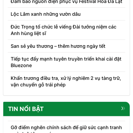
Đảm bảo nguồn điện phục vụ Festival Hoa Đà Lạt
Lộc Lâm xanh những vườn dâu
Đức Trọng tổ chức lễ viếng Đài tưởng niệm các
Anh hùng liệt sĩ
San sẻ yêu thương – thêm hương ngày tết
Tiếp tục đẩy mạnh tuyên truyền triển khai cài đặt
Bluezone
Khẩn trương điều tra, xử lý nghiêm 2 vụ tàng trữ,
vận chuyển gỗ trái phép
TIN NỔI BẬT
Gỡ điểm nghẽn chính sách để giữ sức cạnh tranh