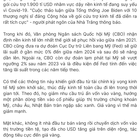
gói cứu trợ 1.900 tỉ USD nhằm vực dậy nền kinh tế đang suy yếu
vì Covid-19. "Cuộc thảo luận giữa Tổng thống Joe Biden với 10
thượng nghị sĩ đảng Cộng hòa về gói cứu trợ kinh tế đã diễn ra
rất tích cực" - người phát ngôn của Nhà Trắng thông báo.
Trong khi đó, Văn phòng Ngân sách Quốc hội Mỹ (CBO) nhận
định nền kinh tế lớn nhất thế giới sẽ phục hồi vào giữa năm 2021.
CBO cũng đưa ra dự đoán Cục Dự trữ Liên bang Mỹ (Fed) sẽ giữ
lãi suất ở gần mức 0% đến giữa năm 2024 và sau đó sẽ nâng
dần lên. Ngoài ra, CBO còn dự đoán lạm phát tại Mỹ sẽ vượt
ngưỡng 2% sau năm 2023 và là điều kiện để Fed tính đến việc
tăng lãi suất trong các năm tiếp theo.
Có thể các thông tin này khiến giới đầu từ tài chính kỳ vọng kinh
tế Mỹ sớm khởi sắc, thúc đẩy kinh tế toàn cầu đi lên trong thời
gian tới. Theo đó, họ giảm nhu cầu trú ẩn vốn vào vàng, hướng
một phần dòng tiền vào cổ phiếu giúp thị trường chứng khoán
Mỹ, châu Âu, Nhật Bản tràn ngập sắc xanh. Giá vàng vì thế mà
giảm mạnh.
Mặt khác, không ít nhà đầu tư bán vàng rồi chuyển dịch vốn vào
thị trường tiền tệ, tạo đà cho USD tăng giá trên diện rộng, tác
động tiêu cực đến giá vàng.