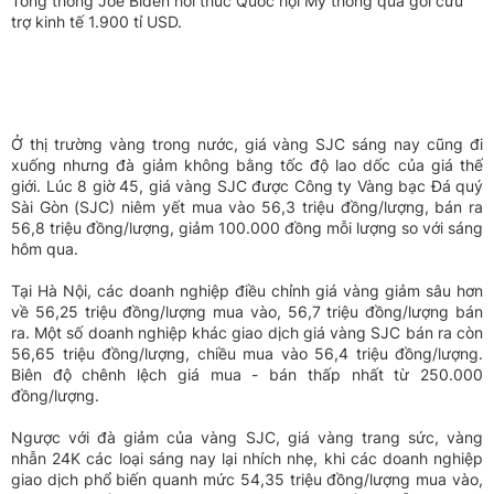
Tổng thống Joe Biden hối thúc Quốc hội Mỹ thông qua gói cứu
trợ kinh tế 1.900 tỉ USD.
Ở thị trường vàng trong nước, giá vàng SJC sáng nay cũng đi
xuống nhưng đà giảm không bằng tốc độ lao dốc của giá thế
giới. Lúc 8 giờ 45, giá vàng SJC được Công ty Vàng bạc Đá quý
Sài Gòn (SJC) niêm yết mua vào 56,3 triệu đồng/lượng, bán ra
56,8 triệu đồng/lượng, giảm 100.000 đồng mỗi lượng so với sáng
hôm qua.
Tại Hà Nội, các doanh nghiệp điều chỉnh giá vàng giảm sâu hơn
về 56,25 triệu đồng/lượng mua vào, 56,7 triệu đồng/lượng bán
ra. Một số doanh nghiệp khác giao dịch giá vàng SJC bán ra còn
56,65 triệu đồng/lượng, chiều mua vào 56,4 triệu đồng/lượng.
Biên độ chênh lệch giá mua - bán thấp nhất từ 250.000
đồng/lượng.
Ngược với đà giảm của vàng SJC, giá vàng trang sức, vàng
nhẫn 24K các loại sáng nay lại nhích nhẹ, khi các doanh nghiệp
giao dịch phổ biến quanh mức 54,35 triệu đồng/lượng mua vào,