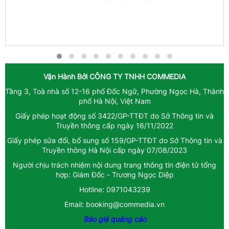
Vận Hành Bởi
CÔNG TY TNHH COMMEDIA
Tầng 3, Toà nhà số 12-16 phố Đốc Ngữ, Phường Ngọc Hà, Thành
phố Hà Nội, Việt Nam
Giấy phép hoạt động số 3422/GP-TTĐT do Sở Thông tin và
Truyền thông cấp ngày 16/11/2022
Giấy phép sửa đổi, bổ sung số 159/GP-TTĐT do Sở Thông tin và
Truyền thông Hà Nội cấp ngày 07/08/2023
Người chịu trách nhiệm nội dung trang thông tin điện tử tổng
hợp: Giám Đốc - Trương Ngọc Diệp
Hotline: 0971043239
Email: booking@commedia.vn
Báo giá quảng cáo