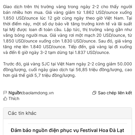
Giao dịch trên thị trường vàng trong ngày 2-2 cho thấy người
bán nhiều hơn mua. Giá vàng giảm từ 1.862 USD/ounce xuống
1.850 USD/ounce lúc 12 giờ cùng ngày theo giờ Việt Nam. Tại
thời điểm này, một số dự báo về tăng trưởng kinh tế và lãi suất
tại Mỹ được loan đi toàn cầu. Lập tức, thị trường vàng gần như
vắng bóng người mua. Giá vàng rơi một mạch 20 USD/ounce, từ
1.850 USD/ounce xuống còn 1.830 USD/ounce. Sau đó, giá vàng
tăng nhẹ lên 1.840 USD/ounce. Tiếp đến, giá vàng lại đi xuống
và đến 6 giờ ngày 3-2 tạm dừng tại 1.837 USD/ounce.
Trước đó, giá vàng SJC tại Việt Nam ngày 2-2 cũng giảm 50.000
đồng/lượng, cuối ngày giao dịch tại 56,85 triệu đồng/lượng, cao
hơn giá thế giới 5,7 triệu đồng/lượng.
Nguồn:
baolamdong.vn
Sao chép liên kết
Thích
Các tin khác
Đảm bảo nguồn điện phục vụ Festival Hoa Đà Lạt