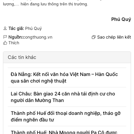
lượng,… hiện đang lưu thông trên thị trường.
Phú Quý
Tác giả:
Phú Quý
Nguồn:
congthuong.vn
Sao chép liên kết
Thích
Các tin khác
Đà Nẵng: Kết nối văn hóa Việt Nam – Hàn Quốc
qua sân chơi nghệ thuật
Lai Châu: Bàn giao 24 căn nhà tái định cư cho
người dân Mường Than
Thành phố Huế đối thoại doanh nghiệp, tháo gỡ
điểm nghẽn đầu tư
Thành phố Huế: Nhà Moong người Pa Cô được