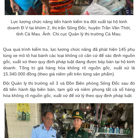
Lực lượng chức năng tiến hành kiểm tra đột xuất tại hộ kinh
doanh Đ.V tại khóm 2, thị trấn Sông Đốc, huyện Trần Văn Thời,
tỉnh Cà Mau. Ảnh: Chi cục Quản lý thị trường Cà Mau.
Qua quá trình kiểm tra, lực lượng chức năng đã phát hiện 145 phụ
tùng xe mô tô hai bánh các loại không có căn cứ để xác định nguồn
gốc, xuất xứ theo quy định pháp luật đang được bày bán tại hộ kinh
doanh. Tổng trị giá hàng hóa không rõ nguồn gốc, xuất xứ là
15.340.000 đồng (theo giá niêm yết trên từng sản phẩm).
Đội Quản lý thị trường số 3 và Đồn Biên phòng Sông Đốc sau đó
đã tiến hành lập biên bản, tạm giữ và niêm phong tất cả số hàng
hóa không rõ nguồn gốc, xuất xứ để xử lý theo quy định pháp luật.