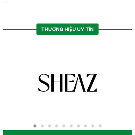
THƯƠNG HIỆU UY TÍN