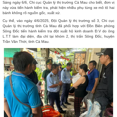
Sáng ngày 6/6, Chi cục Quản lý thị trường Cà Mau cho biết, đơn vị
này vừa tiến hành kiểm tra, phát hiện nhiều phụ tùng xe mô tô hai
bánh không rõ nguồn gốc, xuất xứ.
Cụ thể, vào ngày 4/6/2025, Đội Quản lý thị trường số 3, Chi cục
Quản lý thị trường tỉnh Cà Mau đã phối hợp với Đồn Biên phòng
Sông Đốc tiến hành kiểm tra đột xuất hộ kinh doanh Đ.V do ông
L.T.T làm đại diện, địa chỉ tại khóm 2, thị trấn Sông Đốc, huyện
Trần Văn Thời, tỉnh Cà Mau.