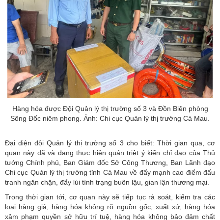
Hàng hóa được Đội Quản lý thị trường số 3 và Đồn Biên phòng
Sông Đốc niêm phong. Ảnh: Chi cục Quản lý thị trường Cà Mau.
Đại diện đội Quản lý thị trường số 3 cho biết: Thời gian qua, cơ
quan này đã và đang thực hiện quán triệt ý kiến chỉ đạo của Thủ
tướng Chính phủ, Ban Giám đốc Sở Công Thương, Ban Lãnh đạo
Chi cục Quản lý thị trường tỉnh Cà Mau về đẩy mạnh cao điểm đấu
tranh ngăn chặn, đẩy lùi tình trạng buôn lậu, gian lận thương mại.
Trong thời gian tới, cơ quan này sẽ tiếp tục rà soát, kiểm tra các
loại hàng giả, hàng hóa không rõ nguồn gốc, xuất xứ, hàng hóa
xâm phạm quyền sở hữu trí tuệ, hàng hóa không bảo đảm chất