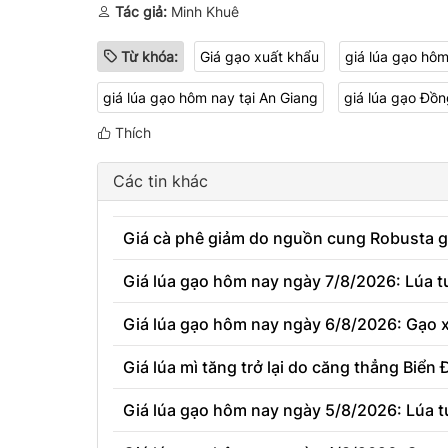
Tác giả:
Minh Khuê
Từ khóa:
Giá gạo xuất khẩu
giá lúa gạo hô
giá lúa gạo hôm nay tại An Giang
giá lúa gạo Đồ
Thích
Các tin khác
Giá cà phê giảm do nguồn cung Robusta g
Giá lúa gạo hôm nay ngày 7/8/2026: Lúa tư
Giá lúa gạo hôm nay ngày 6/8/2026: Gạo x
Giá lúa mì tăng trở lại do căng thẳng Biển
Giá lúa gạo hôm nay ngày 5/8/2026: Lúa t