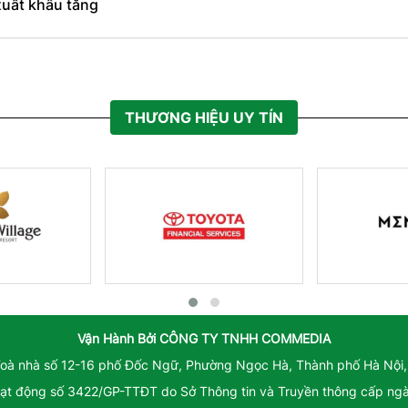
xuất khẩu tăng
THƯƠNG HIỆU UY TÍN
Vận Hành Bởi
CÔNG TY TNHH COMMEDIA
Toà nhà số 12-16 phố Đốc Ngữ, Phường Ngọc Hà, Thành phố Hà Nội,
ạt động số 3422/GP-TTĐT do Sở Thông tin và Truyền thông cấp ng