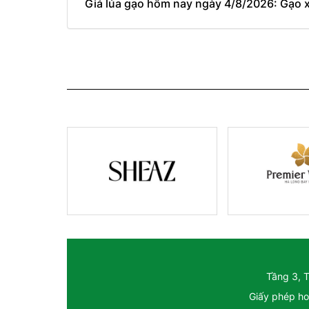
Giá lúa gạo hôm nay ngày 4/8/2026: Gạo 
Tầng 3, 
Giấy phép ho