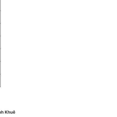
nh Khuê