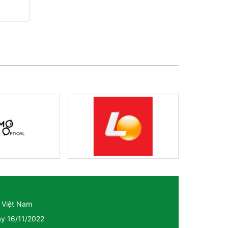
 Việt Nam
ày 16/11/2022