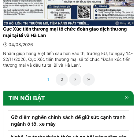
Cục Xúc tiến thương mại tổ chức đoàn giao dịch thương
mại tại Bỉ và Hà Lan
04/08/2026
Nhằm giúp hàng Việt tiến sâu hơn vào thị trường EU, từ ngày 14-
22/11/2026, Cục Xúc tiến thương mại sẽ tổ chức "Đoàn xúc tiến
thương mại và đầu tư tại Bỉ và Hà Lan".
1
2
TIN NỔI BẬT
Gỡ điểm nghẽn chính sách để giữ sức cạnh tranh
ngành ô tô, xe máy