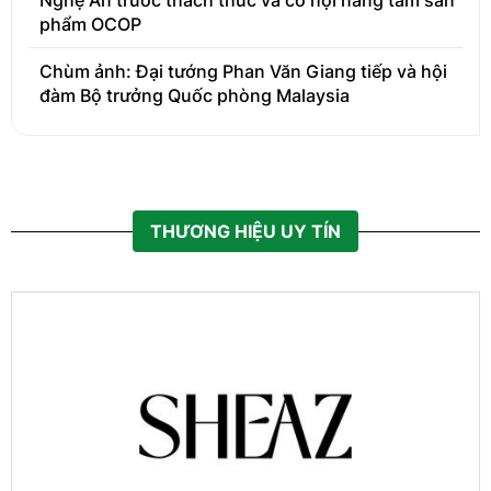
Nghệ An trước thách thức và cơ hội nâng tầm sản
phẩm OCOP
Chùm ảnh: Đại tướng Phan Văn Giang tiếp và hội
đàm Bộ trưởng Quốc phòng Malaysia
THƯƠNG HIỆU UY TÍN