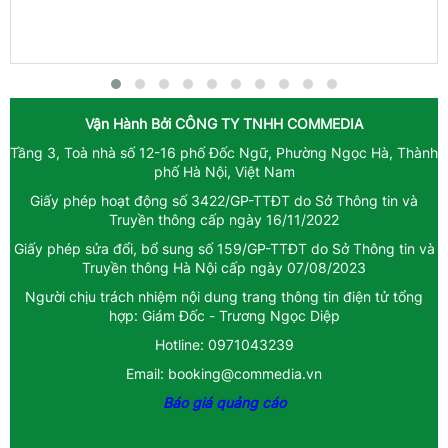
Vận Hành Bởi
CÔNG TY TNHH COMMEDIA
Tầng 3, Toà nhà số 12-16 phố Đốc Ngữ, Phường Ngọc Hà, Thành
phố Hà Nội, Việt Nam
Giấy phép hoạt động số 3422/GP-TTĐT do Sở Thông tin và
Truyền thông cấp ngày 16/11/2022
Giấy phép sửa đổi, bổ sung số 159/GP-TTĐT do Sở Thông tin và
Truyền thông Hà Nội cấp ngày 07/08/2023
Người chịu trách nhiệm nội dung trang thông tin điện tử tổng
hợp: Giám Đốc - Trương Ngọc Diệp
Hotline: 0971043239
Email: booking@commedia.vn
Báo giá quảng cáo