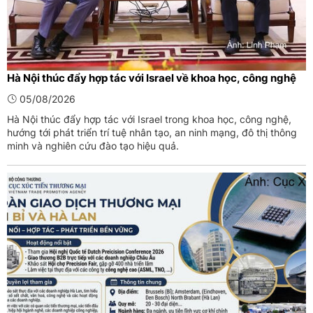
Hà Nội thúc đẩy hợp tác với Israel về khoa học, công nghệ
05/08/2026
Hà Nội thúc đẩy hợp tác với Israel trong khoa học, công nghệ,
hướng tới phát triển trí tuệ nhân tạo, an ninh mạng, đô thị thông
minh và nghiên cứu đào tạo hiệu quả.