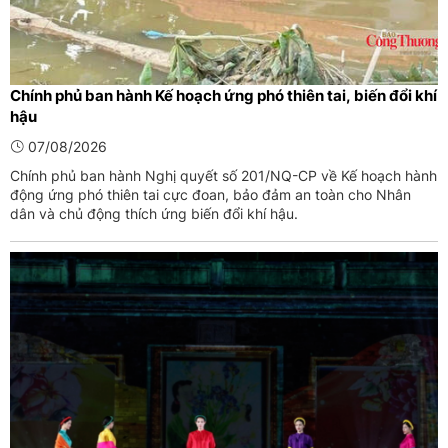
Chính phủ ban hành Kế hoạch ứng phó thiên tai, biến đổi khí
hậu
07/08/2026
Chính phủ ban hành Nghị quyết số 201/NQ-CP về Kế hoạch hành
động ứng phó thiên tai cực đoan, bảo đảm an toàn cho Nhân
dân và chủ động thích ứng biến đổi khí hậu.