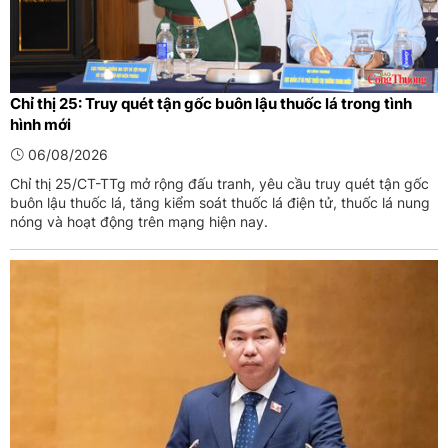
Chỉ thị 25: Truy quét tận gốc buôn lậu thuốc lá trong tình
hình mới
06/08/2026
Chỉ thị 25/CT-TTg mở rộng đấu tranh, yêu cầu truy quét tận gốc
buôn lậu thuốc lá, tăng kiểm soát thuốc lá điện tử, thuốc lá nung
nóng và hoạt động trên mạng hiện nay.