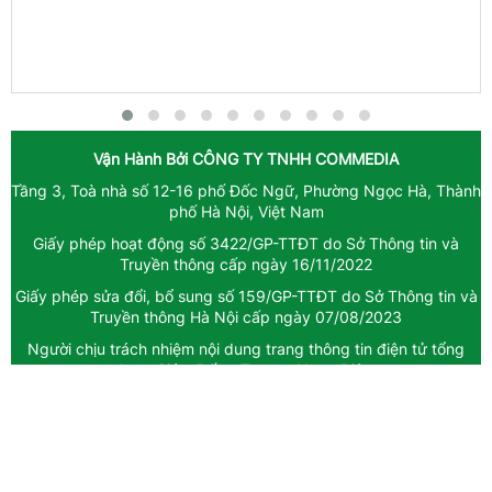
Vận Hành Bởi
CÔNG TY TNHH COMMEDIA
Tầng 3, Toà nhà số 12-16 phố Đốc Ngữ, Phường Ngọc Hà, Thành
phố Hà Nội, Việt Nam
Giấy phép hoạt động số 3422/GP-TTĐT do Sở Thông tin và
Truyền thông cấp ngày 16/11/2022
Giấy phép sửa đổi, bổ sung số 159/GP-TTĐT do Sở Thông tin và
Truyền thông Hà Nội cấp ngày 07/08/2023
Người chịu trách nhiệm nội dung trang thông tin điện tử tổng
hợp: Giám Đốc - Trương Ngọc Diệp
Hotline: 0971043239
Email: booking@commedia.vn
Báo giá quảng cáo