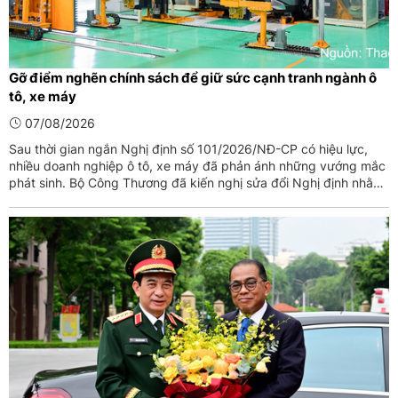
Gỡ điểm nghẽn chính sách để giữ sức cạnh tranh ngành ô
tô, xe máy
07/08/2026
Sau thời gian ngắn Nghị định số 101/2026/NĐ-CP có hiệu lực,
nhiều doanh nghiệp ô tô, xe máy đã phản ánh những vướng mắc
phát sinh. Bộ Công Thương đã kiến nghị sửa đổi Nghị định nhằm
tháo gỡ điểm nghẽn, bảo đảm mục tiêu quản lý và phát triển
ngành.