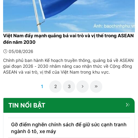
Việt Nam đẩy mạnh quảng bá vai trò và vị thế trong ASEAN
đến năm 2030
05/08/2026
Chính phủ ban hành Kế hoạch truyền thông, quảng bá về ASEAN
giai đoạn 2026 - 2030 nhằm nâng cao nhận thức về Cộng đồng
ASEAN và vai trò, vị thế của Việt Nam trong khu vực.
1
2
3
TIN NỔI BẬT
Gỡ điểm nghẽn chính sách để giữ sức cạnh tranh
ngành ô tô, xe máy