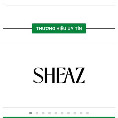
THƯƠNG HIỆU UY TÍN