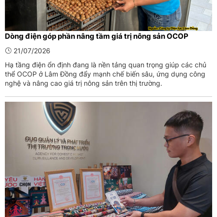
Dòng điện góp phần nâng tầm giá trị nông sản OCOP
21/07/2026
Hạ tầng điện ổn định đang là nền tảng quan trọng giúp các chủ
thể OCOP ở Lâm Đồng đẩy mạnh chế biến sâu, ứng dụng công
nghệ và nâng cao giá trị nông sản trên thị trường.