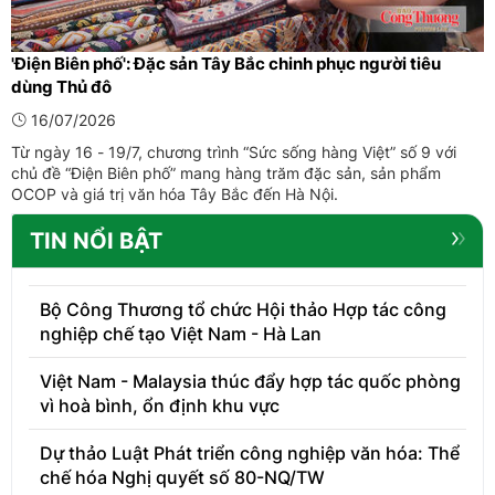
'Điện Biên phố': Đặc sản Tây Bắc chinh phục người tiêu
dùng Thủ đô
16/07/2026
Từ ngày 16 - 19/7, chương trình “Sức sống hàng Việt” số 9 với
chủ đề “Điện Biên phố” mang hàng trăm đặc sản, sản phẩm
OCOP và giá trị văn hóa Tây Bắc đến Hà Nội.
TIN NỔI BẬT
Bộ Công Thương tổ chức Hội thảo Hợp tác công
nghiệp chế tạo Việt Nam - Hà Lan
Việt Nam - Malaysia thúc đẩy hợp tác quốc phòng
vì hoà bình, ổn định khu vực
Dự thảo Luật Phát triển công nghiệp văn hóa: Thể
chế hóa Nghị quyết số 80-NQ/TW