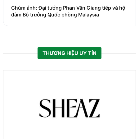
Chùm ảnh: Đại tướng Phan Văn Giang tiếp và hội
đàm Bộ trưởng Quốc phòng Malaysia
THƯƠNG HIỆU UY TÍN