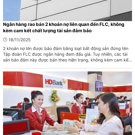
Ngân hàng rao bán 2 khoản nợ liên quan đến FLC, không
kèm cam kết chất lượng tài sản đảm bảo
18/11/2025
2 khoản nợ lớn được bảo đảm bằng loạt bất động sản đứng tên
Tập đoàn FLC được ngân hàng đem đấu giá. Tuy nhiên, các tài
sản bảo đảm này được bán theo hiện trạng, không kèm cam kết
về chất lượng hoặc tình trạng pháp lý.