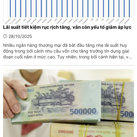
Lãi suất tiết kiệm rục rịch tăng, vẫn còn yếu tố giảm áp lực
28/10/2025
Nhiều ngân hàng thương mại đã bắt đầu tăng nhẹ lãi suất huy
động trong bối cảnh nhu cầu vốn cho tăng trưởng tín dụng giai
đoạn cuối năm ở mức cao. Tuy nhiên, trong bối cảnh hiện tại, vẫn
có một số yếu tố tích cực giúp giảm bớt áp lực tăng lãi suất
trong thời gian tới.