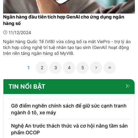
Ngân hàng đầu tiên tích hợp GenAI cho ứng dụng ngân
hàng số
11/12/2024
Ngân hàng Quốc Tế (VIB) vừa công bố ra mắt ViePro - trợ lý ảo
tích hợp công nghệ trí tuệ nhân tạo tạo sinh (GenAI) hoạt động
trên nền tảng ngân hàng số MyVIB.
1
2
3
4
5
TIN NỔI BẬT
Gỡ điểm nghẽn chính sách để giữ sức cạnh tranh
ngành ô tô, xe máy
Nghệ An trước thách thức và cơ hội nâng tầm sản
phẩm OCOP