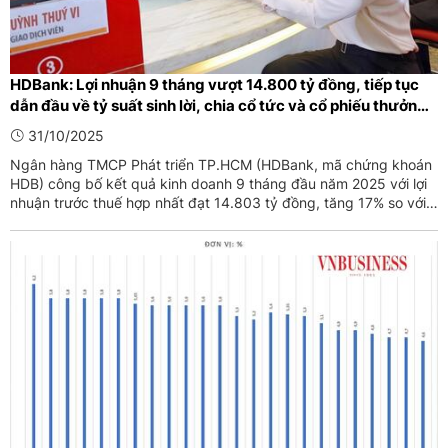
HDBank: Lợi nhuận 9 tháng vượt 14.800 tỷ đồng, tiếp tục
dẫn đầu về tỷ suất sinh lời, chia cổ tức và cổ phiếu thưởng
đến 30%
31/10/2025
Ngân hàng TMCP Phát triển TP.HCM (HDBank, mã chứng khoán
HDB) công bố kết quả kinh doanh 9 tháng đầu năm 2025 với lợi
nhuận trước thuế hợp nhất đạt 14.803 tỷ đồng, tăng 17% so với
cùng kỳ năm trước.