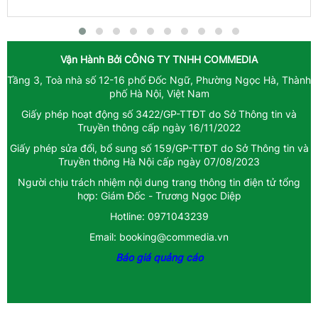
Vận Hành Bởi
CÔNG TY TNHH COMMEDIA
Tầng 3, Toà nhà số 12-16 phố Đốc Ngữ, Phường Ngọc Hà, Thành
phố Hà Nội, Việt Nam
Giấy phép hoạt động số 3422/GP-TTĐT do Sở Thông tin và
Truyền thông cấp ngày 16/11/2022
Giấy phép sửa đổi, bổ sung số 159/GP-TTĐT do Sở Thông tin và
Truyền thông Hà Nội cấp ngày 07/08/2023
Người chịu trách nhiệm nội dung trang thông tin điện tử tổng
hợp: Giám Đốc - Trương Ngọc Diệp
Hotline: 0971043239
Email: booking@commedia.vn
Báo giá quảng cáo