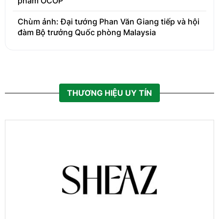
phẩm OCOP
Chùm ảnh: Đại tướng Phan Văn Giang tiếp và hội
đàm Bộ trưởng Quốc phòng Malaysia
THƯƠNG HIỆU UY TÍN