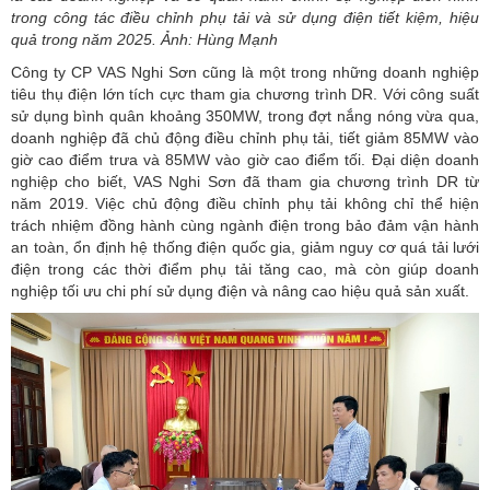
trong công tác điều chỉnh phụ tải và sử dụng điện tiết kiệm, hiệu
quả trong năm 2025. Ảnh: Hùng Mạnh
Công ty CP VAS Nghi Sơn cũng là một trong những doanh nghiệp
tiêu thụ điện lớn tích cực tham gia chương trình DR. Với công suất
sử dụng bình quân khoảng 350MW, trong đợt nắng nóng vừa qua,
doanh nghiệp đã chủ động điều chỉnh phụ tải, tiết giảm 85MW vào
giờ cao điểm trưa và 85MW vào giờ cao điểm tối. Đại diện doanh
nghiệp cho biết, VAS Nghi Sơn đã tham gia chương trình DR từ
năm 2019. Việc chủ động điều chỉnh phụ tải không chỉ thể hiện
trách nhiệm đồng hành cùng ngành điện trong bảo đảm vận hành
an toàn, ổn định hệ thống điện quốc gia, giảm nguy cơ quá tải lưới
điện trong các thời điểm phụ tải tăng cao, mà còn giúp doanh
nghiệp tối ưu chi phí sử dụng điện và nâng cao hiệu quả sản xuất.