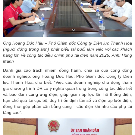
Ông Hoàng Đức Hậu – Phó Giám đốc Công ty Điện lực Thanh Hóa
(người đứng trong ảnh) phát biểu tại buổi làm việc với các khách
hàng lớn về công tác điều chỉnh phụ tải điện năm 2026. Ảnh: Hùng
Mạnh
Đánh giá cao trách nhiệm đồng hành, chia sẻ của cộng đồng
doanh nghiệp, ông Hoàng Đức Hậu, Phó Giám đốc Công ty Điện
lực Thanh Hóa, cho biết: “Việc các doanh nghiệp chủ động tham
gia chương trình DR có ý nghĩa quan trọng trong công tác điều tiết
và
bảo đảm cung ứng điện
, giúp giảm áp lực lên hệ thống điện,
hạn chế quá tải cục bộ, duy trì ổn định tần số và điện áp lưới điện,
đồng thời góp phần cân bằng cung - cầu điện khi nhu cầu phụ tải
tăng cao”.