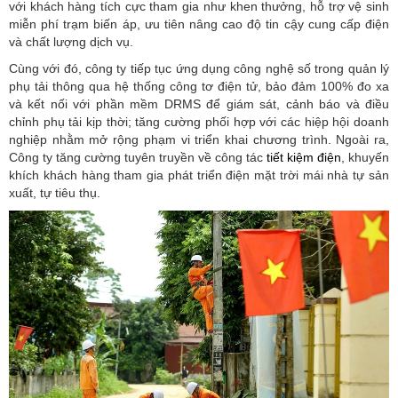
với khách hàng tích cực tham gia như khen thưởng, hỗ trợ vệ sinh
miễn phí trạm biến áp, ưu tiên nâng cao độ tin cậy cung cấp điện
và chất lượng dịch vụ.
Cùng với đó, công ty tiếp tục ứng dụng công nghệ số trong quản lý
phụ tải thông qua hệ thống công tơ điện tử, bảo đảm 100% đo xa
và kết nối với phần mềm DRMS để giám sát, cảnh báo và điều
chỉnh phụ tải kịp thời; tăng cường phối hợp với các hiệp hội doanh
nghiệp nhằm mở rộng phạm vi triển khai chương trình. Ngoài ra,
Công ty tăng cường tuyên truyền về công tác
tiết kiệm điện
, khuyến
khích khách hàng tham gia phát triển điện mặt trời mái nhà tự sản
xuất, tự tiêu thụ.