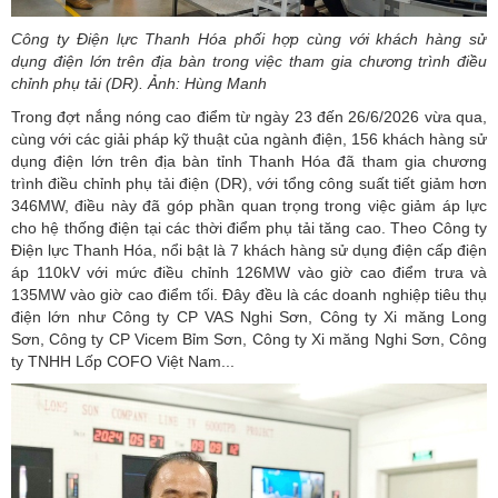
Công ty Điện lực Thanh Hóa phối hợp cùng với khách hàng sử
dụng điện lớn trên địa bàn trong việc tham gia chương trình điều
chỉnh phụ tải (DR). Ảnh: Hùng Manh
Trong đợt nắng nóng cao điểm từ ngày 23 đến 26/6/2026 vừa qua,
cùng với các giải pháp kỹ thuật của ngành điện, 156 khách hàng sử
dụng điện lớn trên địa bàn tỉnh Thanh Hóa đã tham gia chương
trình điều chỉnh phụ tải điện (DR), với tổng công suất tiết giảm hơn
346MW, điều này đã góp phần quan trọng trong việc giảm áp lực
cho hệ thống điện tại các thời điểm phụ tải tăng cao. Theo Công ty
Điện lực Thanh Hóa, nổi bật là 7 khách hàng sử dụng điện cấp điện
áp 110kV với mức điều chỉnh 126MW vào giờ cao điểm trưa và
135MW vào giờ cao điểm tối. Đây đều là các doanh nghiệp tiêu thụ
điện lớn như Công ty CP VAS Nghi Sơn, Công ty Xi măng Long
Sơn, Công ty CP Vicem Bỉm Sơn, Công ty Xi măng Nghi Sơn, Công
ty TNHH Lốp COFO Việt Nam...