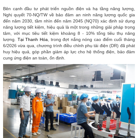
Bên cạnh đầu tư phát triển nguồn điện và hạ tầng năng lượng,
Nghị quyết 70-NQ/TW về bảo đảm an ninh năng lượng quốc gia
đến năm 2030, tầm nhìn đến năm 2045 (NQ70) xác định sử dụng
năng lượng tiết kiệm, hiệu quả là một trong những giải pháp trọng
tâm, với mục tiêu tiết kiệm khoảng 8 - 10% tổng tiêu thụ năng
lượng.
Tại Thanh Hóa
, trong đợt nắng nóng cao điểm cuối tháng
6/2026 vừa qua, chương trình điều chỉnh phụ tải điện (DR) đã phát
huy hiệu quả, góp phần giảm áp lực cho hệ thống điện, bảo đảm
cung ứng điện an toàn, ổn định.