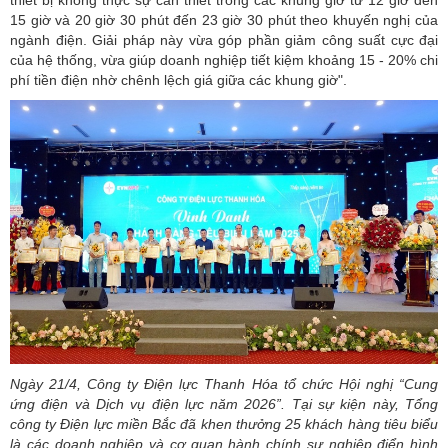
thiết bị không thực sự cần thiết trong các khung giờ từ 12 giờ đến
15 giờ và 20 giờ 30 phút đến 23 giờ 30 phút theo khuyến nghị của
ngành điện. Giải pháp này vừa góp phần giảm công suất cực đại
của hệ thống, vừa giúp doanh nghiệp tiết kiệm khoảng 15 - 20% chi
phí tiền điện nhờ chênh lệch giá giữa các khung giờ".
Ngày 21/4, Công ty Điện lực Thanh Hóa tổ chức Hội nghị “Cung
ứng điện và Dịch vụ điện lực năm 2026”. Tại sự kiện này, Tổng
công ty Điện lực miền Bắc đã khen thưởng 25 khách hàng tiêu biểu
là các doanh nghiệp và cơ quan hành chính sự nghiệp điển hình