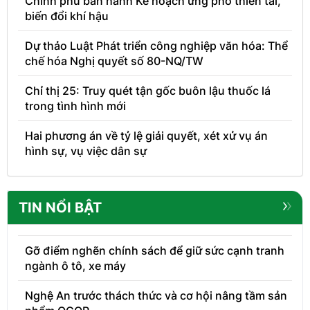
Chính phủ ban hành Kế hoạch ứng phó thiên tai,
biến đổi khí hậu
Dự thảo Luật Phát triển công nghiệp văn hóa: Thể
chế hóa Nghị quyết số 80-NQ/TW
Chỉ thị 25: Truy quét tận gốc buôn lậu thuốc lá
trong tình hình mới
Hai phương án về tỷ lệ giải quyết, xét xử vụ án
hình sự, vụ việc dân sự
TIN NỔI BẬT
Gỡ điểm nghẽn chính sách để giữ sức cạnh tranh
ngành ô tô, xe máy
Nghệ An trước thách thức và cơ hội nâng tầm sản