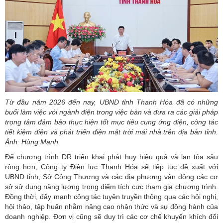
Từ đầu năm 2026 đến nay, UBND tỉnh Thanh Hóa đã có những
buổi làm việc với ngành điện trong việc bàn và đưa ra các giải pháp
trọng tâm đảm bảo thực hiện tốt mục tiêu cung ứng điện, công tác
tiết kiệm điện và phát triển điện mặt trời mái nhà trên địa bàn tỉnh.
Ảnh: Hùng Mạnh
Để chương trình DR triển khai phát huy hiệu quả và lan tỏa sâu
rộng hơn, Công ty Điện lực Thanh Hóa sẽ tiếp tục đề xuất với
UBND tỉnh, Sở Công Thương và các địa phương vận động các cơ
sở sử dụng năng lượng trọng điểm tích cực tham gia chương trình.
Đồng thời, đẩy mạnh công tác tuyên truyền thông qua các hội nghị,
hội thảo, tập huấn nhằm nâng cao nhận thức và sự đồng hành của
doanh nghiệp. Đơn vị cũng sẽ duy trì các cơ chế khuyến khích đối