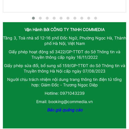
Vận Hành Bởi
CÔNG TY TNHH COMMEDIA
Tầng 3, Toà nhà số 12-16 phố Đốc Ngữ, Phường Ngọc Hà, Thành
phố Hà Nội, Việt Nam
Giấy phép hoạt động số 3422/GP-TTĐT do Sở Thông tin và
Truyền thông cấp ngày 16/11/2022
Giấy phép sửa đổi, bổ sung số 159/GP-TTĐT do Sở Thông tin và
Truyền thông Hà Nội cấp ngày 07/08/2023
Người chịu trách nhiệm nội dung trang thông tin điện tử tổng
hợp: Giám Đốc - Trương Ngọc Diệp
Hotline: 0971043239
Email: booking@commedia.vn
Báo giá quảng cáo