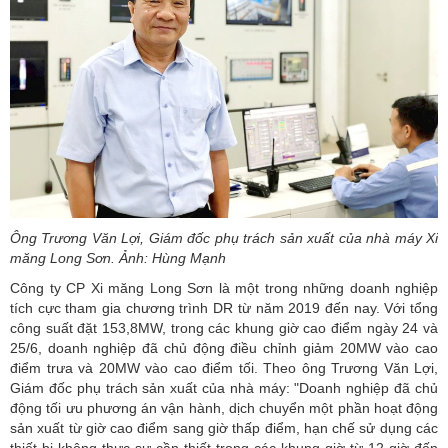
Ông Trương Văn Lợi, Giám đốc phụ trách sản xuất của nhà máy Xi
măng Long Sơn. Ảnh: Hùng Mạnh
Công ty CP Xi măng Long Sơn là một trong những doanh nghiệp
tích cực tham gia chương trình DR từ năm 2019 đến nay. Với tổng
công suất đặt 153,8MW, trong các khung giờ cao điểm ngày 24 và
25/6, doanh nghiệp đã chủ động điều chỉnh giảm 20MW vào cao
điểm trưa và 20MW vào cao điểm tối. Theo ông Trương Văn Lợi,
Giám đốc phụ trách sản xuất của nhà máy: "Doanh nghiệp đã chủ
động tối ưu phương án vận hành, dịch chuyển một phần hoạt động
sản xuất từ giờ cao điểm sang giờ thấp điểm, hạn chế sử dụng các