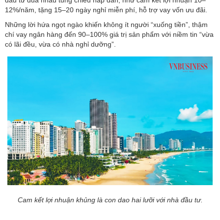
12%/năm, tặng 15–20 ngày nghỉ miễn phí, hỗ trợ vay vốn ưu đãi.
Những lời hứa ngọt ngào khiến không ít người “xuống tiền”, thậm
chí vay ngân hàng đến 90–100% giá trị sản phẩm với niềm tin “vừa
có lãi đều, vừa có nhà nghỉ dưỡng”.
Cam kết lợi nhuận khủng là con dao hai lưỡi với nhà đầu tư.