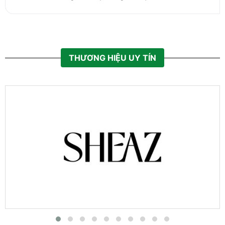
THƯƠNG HIỆU UY TÍN