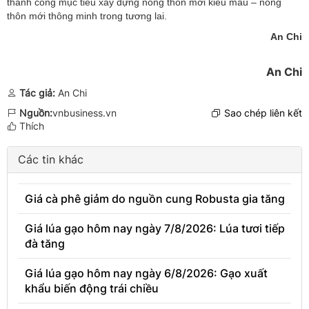
thành công mục tiêu xây dựng nông thôn mới kiểu mẫu – nông
thôn mới thông minh trong tương lai.
An Chi
An Chi
Tác giả:
An Chi
Nguồn:
vnbusiness.vn
Sao chép liên kết
Thích
Các tin khác
Giá cà phê giảm do nguồn cung Robusta gia tăng
Giá lúa gạo hôm nay ngày 7/8/2026: Lúa tươi tiếp
đà tăng
Giá lúa gạo hôm nay ngày 6/8/2026: Gạo xuất
khẩu biến động trái chiều