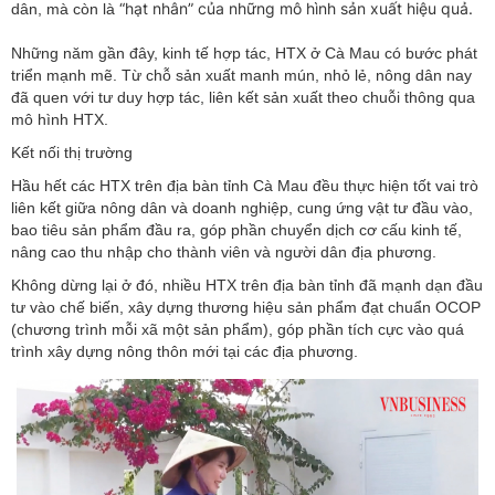
“hạt nhân” của những mô hình sản xuất hiệu quả.
dân, mà còn là
Những năm gần đây, kinh tế hợp tác, HTX ở Cà Mau có bước phát
triển mạnh mẽ. Từ chỗ sản xuất manh mún, nhỏ lẻ, nông dân nay
đã quen với tư duy hợp tác, liên kết sản xuất theo chuỗi thông qua
mô hình HTX.
Kết nối thị trường
Hầu hết các HTX trên địa bàn tỉnh Cà Mau đều thực hiện tốt vai trò
liên kết giữa nông dân và doanh nghiệp, cung ứng vật tư đầu vào,
bao tiêu sản phẩm đầu ra, góp phần chuyển dịch cơ cấu kinh tế,
nâng cao thu nhập cho thành viên và người dân địa phương.
Không dừng lại ở đó, nhiều HTX trên địa bàn tỉnh đã mạnh dạn đầu
tư vào chế biến, xây dựng thương hiệu sản phẩm đạt chuẩn OCOP
(chương trình mỗi xã một sản phẩm), góp phần tích cực vào quá
trình xây dựng nông thôn mới tại các địa phương.