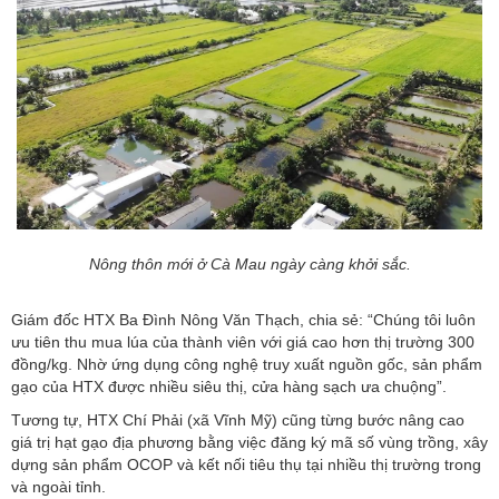
Nông thôn mới ở Cà Mau ngày càng khởi sắc.
Giám đốc HTX Ba Đình Nông Văn Thạch, chia sẻ: “Chúng tôi luôn
ưu tiên thu mua lúa của thành viên với giá cao hơn thị trường 300
đồng/kg. Nhờ ứng dụng công nghệ truy xuất nguồn gốc, sản phẩm
gạo của HTX được nhiều siêu thị, cửa hàng sạch ưa chuộng”.
Tương tự, HTX Chí Phải (xã Vĩnh Mỹ) cũng từng bước nâng cao
giá trị hạt gạo địa phương bằng việc đăng ký mã số vùng trồng, xây
dựng sản phẩm OCOP và kết nối tiêu thụ tại nhiều thị trường trong
và ngoài tỉnh.