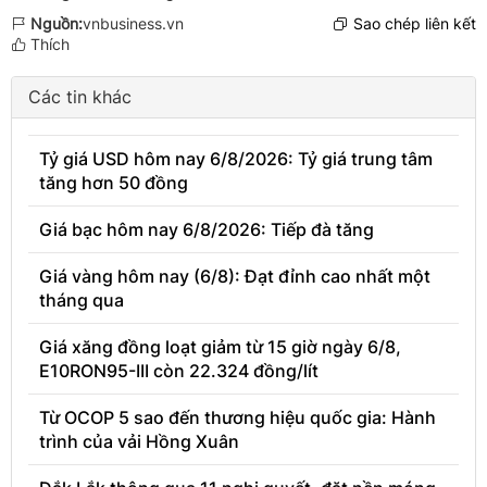
Nguồn:
vnbusiness.vn
Sao chép liên kết
Thích
Các tin khác
Tỷ giá USD hôm nay 6/8/2026: Tỷ giá trung tâm
tăng hơn 50 đồng
Giá bạc hôm nay 6/8/2026: Tiếp đà tăng
Giá vàng hôm nay (6/8): Đạt đỉnh cao nhất một
tháng qua
Giá xăng đồng loạt giảm từ 15 giờ ngày 6/8,
E10RON95-III còn 22.324 đồng/lít
Từ OCOP 5 sao đến thương hiệu quốc gia: Hành
trình của vải Hồng Xuân