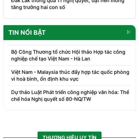
Đắk Lắk thông qua 11 nghị quyết, đặt nền móng
tăng trưởng hai con số
TIN NỔI BẬT
Bộ Công Thương tổ chức Hội thảo Hợp tác công
nghiệp chế tạo Việt Nam - Hà Lan
Việt Nam - Malaysia thúc đẩy hợp tác quốc phòng
vì hoà bình, ổn định khu vực
Dự thảo Luật Phát triển công nghiệp văn hóa: Thể
chế hóa Nghị quyết số 80-NQ/TW
THƯƠNG HIỆU UY TÍN