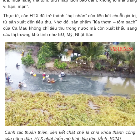
vì hạn, mặn”.
Thực tế, các HTX đã trở thành “hạt nhân” của liên kết chuỗi giá trị,
từ sản xuất đến tiêu thụ. Nhờ đó, sản phẩm “lúa thơm – tôm sạch”
của Cà Mau không chỉ tiêu thụ trong nước mà còn xuất khẩu sang
các thị trường khó tính như EU, Mỹ, Nhật Bản.
Canh tác thuận thiên, liên kết chặt chẽ là chìa khóa thành công
của nông dân, HTX phát triển mô hình lúa tôm (Ảnh: BCM).